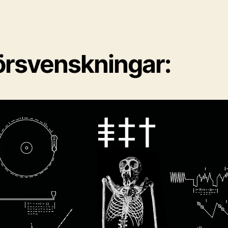
örsvenskningar: