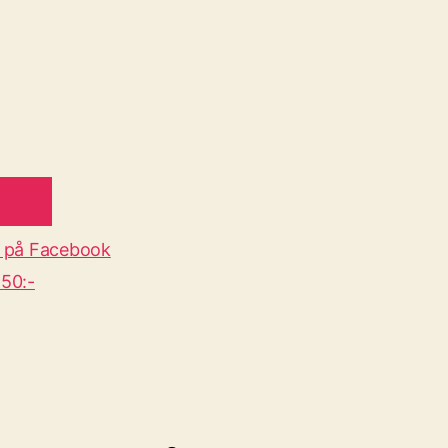
 på Facebook
50:-