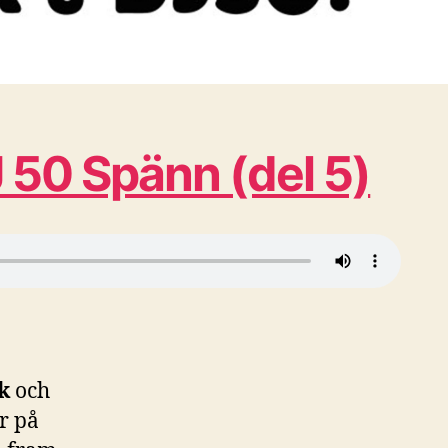
50 Spänn (del 5)
k
och
r på