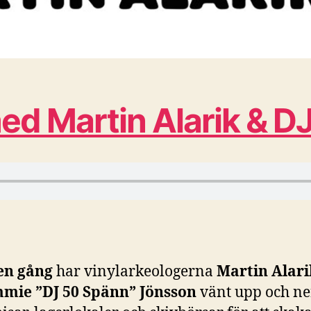
Martin Alarik & DJ 
en gång
har vinylarkeologerna
Martin Alari
mie ”DJ 50 Spänn” Jönsson
vänt upp och ne