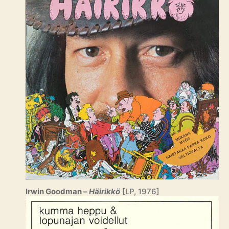
Irwin Goodman –
Häirikkö
[LP, 1976]