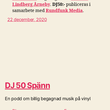
Lindberg Årneby
.
DJ50:-
publiceras i
samarbete med
Rundfunk Media
.
22 december, 2020
DJ 50 Spänn
En podd om billig begagnad musik på vinyl