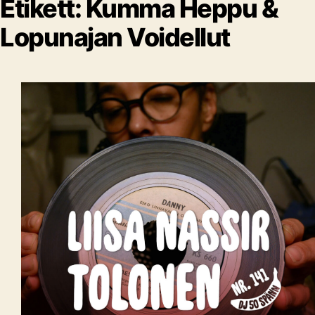
Etikett:
Kumma Heppu &
Lopunajan Voidellut