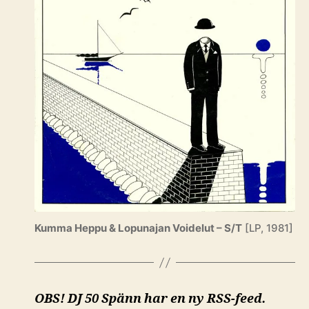
Kumma Heppu & Lopunajan Voidelut – S/T
[LP, 1981]
OBS! DJ 50 Spänn har en ny RSS-feed.