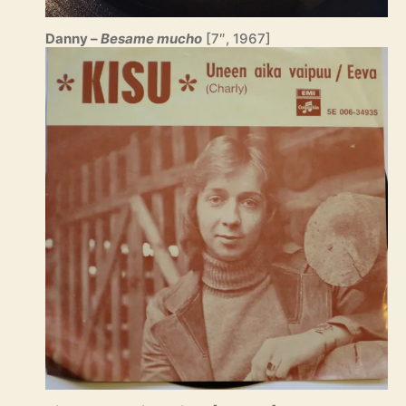
Danny –
Besame mucho
[7″, 1967]