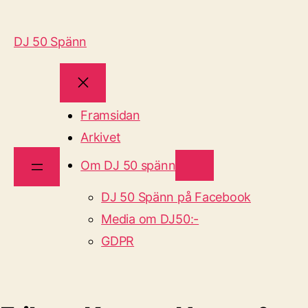
DJ 50 Spänn
Framsidan
Arkivet
Om DJ 50 spänn
DJ 50 Spänn på Facebook
Media om DJ50:-
GDPR