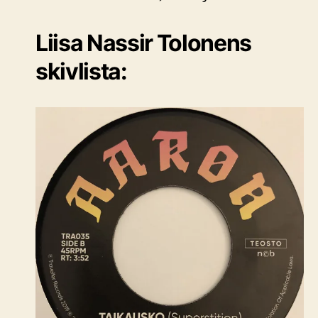
Liisa Nassir Tolonens
skivlista: