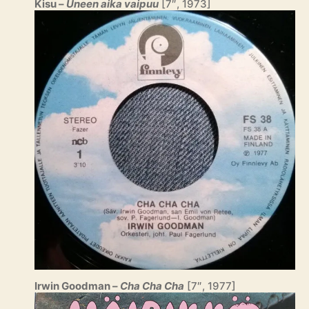
Kisu –
Uneen aika vaipuu
[7″, 1973]
Irwin Goodman –
Cha Cha Cha
[7″, 1977]