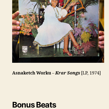
Asnaketch Worku
–
Krar Songs
[LP, 1974]
Bonus Beats