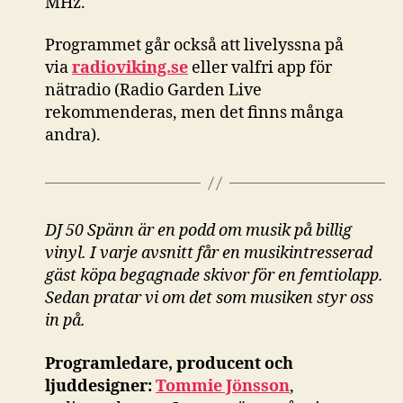
MHz.
Programmet går också att livelyssna på
via
radioviking.se
eller valfri app för
nätradio (Radio Garden Live
rekommenderas, men det finns många
andra).
DJ 50 Spänn är en podd om musik på billig
vinyl. I varje avsnitt får en musikintresserad
gäst köpa begagnade skivor för en femtiolapp.
Sedan pratar vi om det som musiken styr oss
in på.
Programledare, producent och
ljuddesigner:
Tommie Jönsson
,