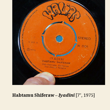
Habtamu Shiferaw –
Iyadini
[7″, 1975]