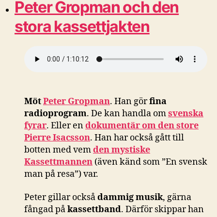
Peter Gropman och den
stora kassettjakten
Möt
Peter Gropman
. Han gör
fina
radioprogram
. De kan handla om
svenska
fyrar
. Eller en
dokumentär om den store
Pierre Isacsson
. Han har också gått till
botten med vem
den mystiske
Kassettmannen
(även känd som ”En svensk
man på resa”) var.
Peter gillar också
dammig musik
, gärna
fångad på
kassettband
. Därför skippar han