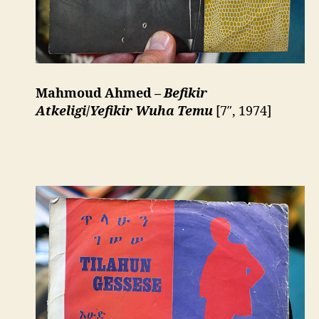
Mahmoud Ahmed –
Befikir
Atkeligi
/
Yefikir Wuha Temu
[7″, 1974]