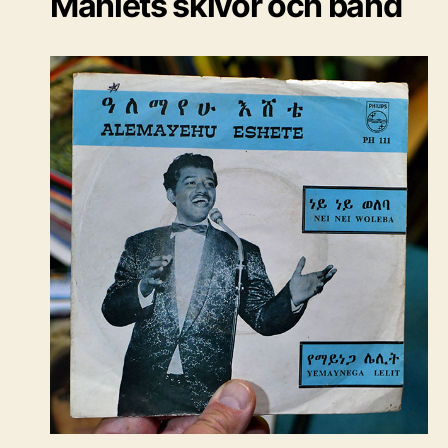
Mahlets skivor och band