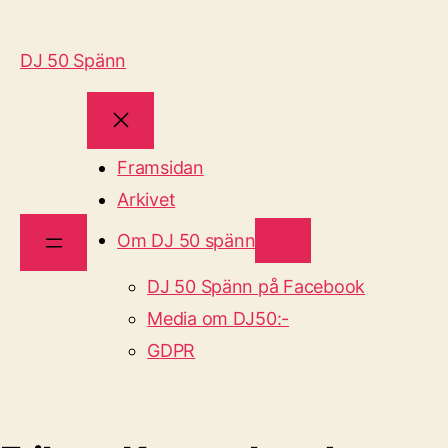
DJ 50 Spänn
Framsidan
Arkivet
Om DJ 50 spänn
DJ 50 Spänn på Facebook
Media om DJ50:-
GDPR