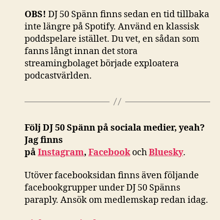
OBS!
DJ 50 Spänn finns sedan en tid tillbaka
inte längre på Spotify. Använd en klassisk
poddspelare istället. Du vet, en sådan som
fanns långt innan det stora
streamingbolaget började exploatera
podcastvärlden.
Följ DJ 50 Spänn på sociala medier, yeah?
Jag finns
på
Instagram
,
Facebook
och
Bluesky
.
Utöver facebooksidan finns även följande
facebookgrupper under DJ 50 Spänns
paraply. Ansök om medlemskap redan idag.