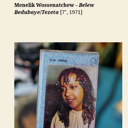
Menelik Wossenatchew –
Belew
Bedubaye
/
Tezeta
[7″, 1971]