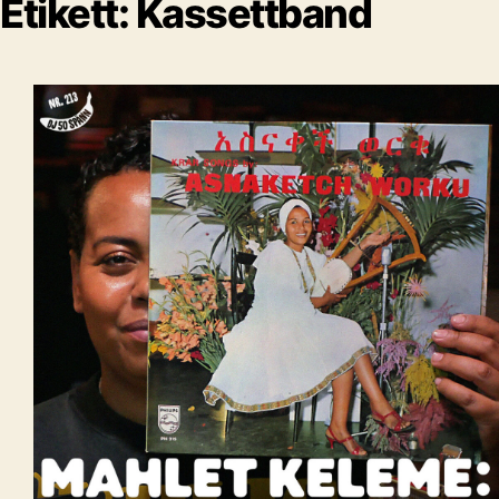
Etikett:
Kassettband