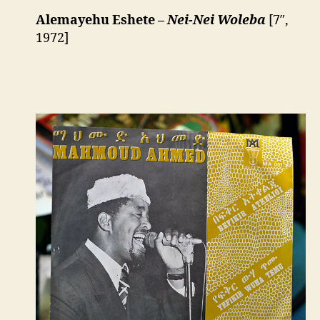
Alemayehu Eshete –
Nei-Nei Woleba
[7″,
1972]