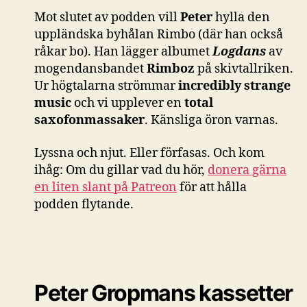
Mot slutet av podden vill
Peter
hylla den
uppländska byhålan Rimbo (där han också
råkar bo). Han lägger albumet
Logdans
av
mogendansbandet
Rimboz
på skivtallriken.
Ur högtalarna strömmar
incredibly strange
music
och vi upplever en
total
saxofonmassaker
. Känsliga öron varnas.
Lyssna och njut. Eller förfasas. Och kom
ihåg: Om du gillar vad du hör,
donera gärna
en liten slant på Patreon
för att hålla
podden flytande.
Peter Gropmans kassetter