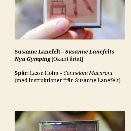
Susanne Lanefelt –
Susanne Lanefelts
Nya Gymping
[Okänt årtal]
Spår:
Lasse Holm –
Canneloni Macaroni
(med instruktioner från Susanne Lanefelt)