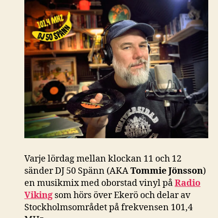
Varje lördag mellan klockan 11 och 12
sänder DJ 50 Spänn (AKA
Tommie Jönsson
)
en musikmix med oborstad vinyl på
Radio
Viking
som hörs över Ekerö och delar av
Stockholmsområdet på frekvensen 101,4