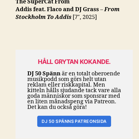
The SuperCat From
Addis feat. Flaco and DJ Grass
–
From
Stockholm To Addis
[7″, 2025]
HÅLL GRYTAN KOKANDE.
DJ 50 Spänn
är en totalt oberoende
musikpodd som görs helt utan
reklam eller riskkapital. Men
kitteln hålls sjudande tack vare alla
goda människor som sponsrar med
en liten månadspeng via Patreon.
Det kan du också göra!
DJ 50 SPÄNNS PATREONSIDA