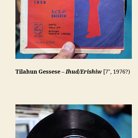
Tilahun Gessese –
Ihud/Erishiw
[7″, 1976?)