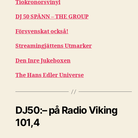
Tiokronorsvinyl
DJ 50 SPÄNN – THE GROUP
Försvenskat också!
Streamingjättens Utmarker
Den Inre Jukeboxen
The Hans Edler Universe
DJ50:– på Radio Viking
101,4