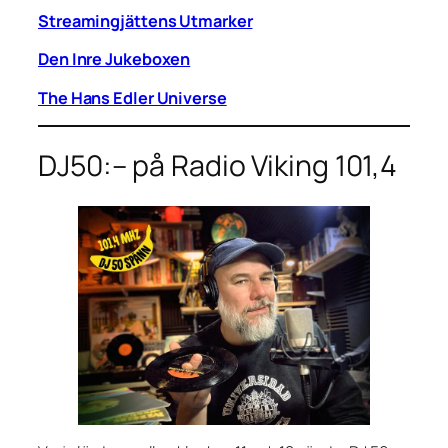
Streamingjättens Utmarker
Den Inre Jukeboxen
The Hans Edler Universe
DJ50:– på Radio Viking 101,4