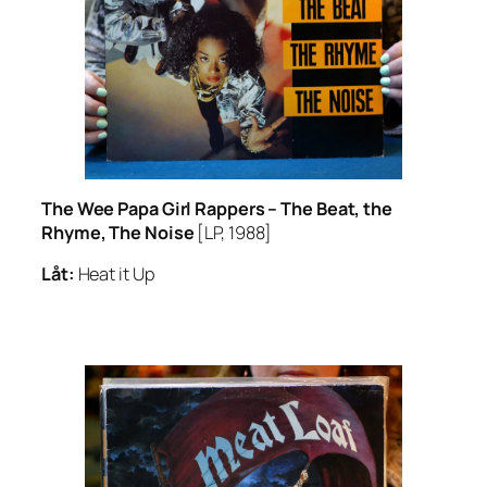
The Wee Papa Girl Rappers –
The Beat, the
Rhyme, The Noise
[LP, 1988]
Låt:
Heat it Up