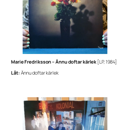
Marie Fredriksson –
Ännu doftar kärlek
[LP, 1984]
Låt:
Ännu doftar kärlek