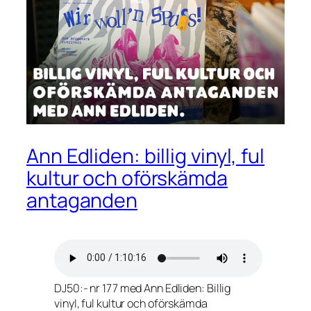
Ann Edliden: billig vinyl, ful
kultur och oförskämda
antaganden
DJ50:- nr 177 med Ann Edliden: Billig
vinyl, ful kultur och oförskämda