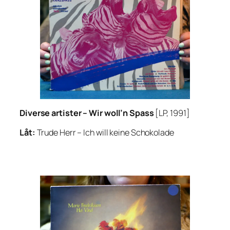
Diverse artister –
Wir woll’n Spass
[LP, 1991]
Låt:
Trude Herr –
Ich will keine Schokolade