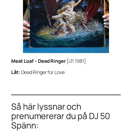
Meat Loaf –
Dead Ringer
[LP, 1981]
Låt:
Dead Ringer for Love
Så här lyssnar och
prenumererar du på DJ 50
Spänn: