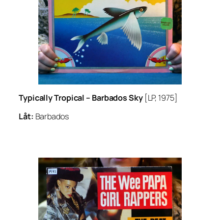
Typically Tropical –
Barbados Sky
[LP, 1975]
Låt:
Barbados