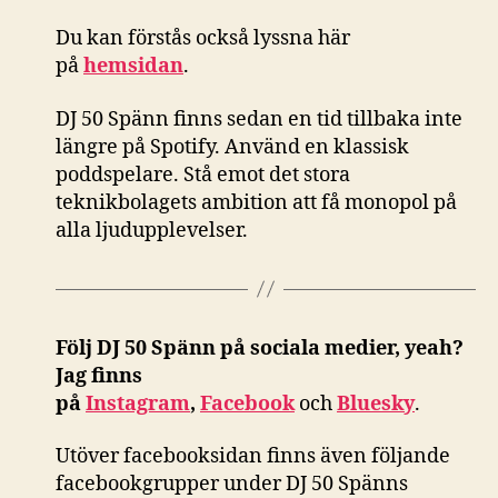
Du kan förstås också
lyssna här
på
hemsidan
.
DJ 50 Spänn finns sedan en tid tillbaka inte
längre på Spotify. Använd en klassisk
poddspelare. Stå emot det stora
teknikbolagets ambition att få monopol på
alla ljudupplevelser.
Följ DJ 50 Spänn på sociala medier, yeah?
Jag finns
på
Instagram
,
Facebook
och
Bluesky
.
Utöver facebooksidan finns även följande
facebookgrupper under DJ 50 Spänns