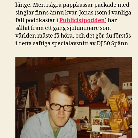
länge. Men några pappkassar packade med
singlar finns ännu kvar. Jonas (som i vanliga
fall poddkastar i
Publicistpodden
) har
sållat fram ett gäng sjutummare som
världen måste få höra, och det gör du förstås
i detta saftiga specialavsnitt av DJ 50 Spänn.