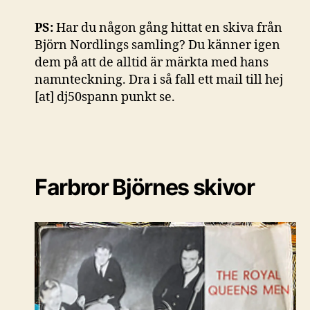
PS:
Har du någon gång hittat en skiva från
Björn Nordlings samling? Du känner igen
dem på att de alltid är märkta med hans
namnteckning. Dra i så fall ett mail till hej
[at] dj50spann punkt se.
Farbror Björnes skivor