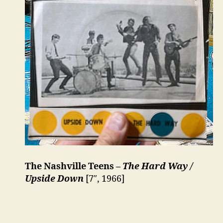
The Nashville Teens –
The Hard Way /
Upside Down
[7″, 1966]