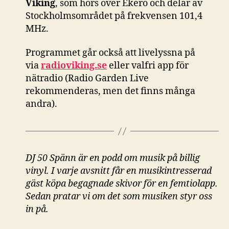
Viking
, som hörs över Ekerö och delar av
Stockholmsområdet på frekvensen 101,4
MHz.
Programmet går också att livelyssna på
via
radioviking.se
eller valfri app för
nätradio (Radio Garden Live
rekommenderas, men det finns många
andra).
DJ 50 Spänn är en podd om musik på billig
vinyl. I varje avsnitt får en musikintresserad
gäst köpa begagnade skivor för en femtiolapp.
Sedan pratar vi om det som musiken styr oss
in på.