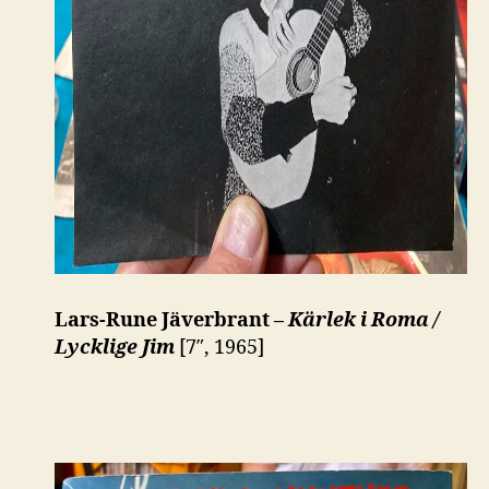
Lars-Rune Jäverbrant –
Kärlek i Roma /
Lycklige Jim
[7″, 1965]