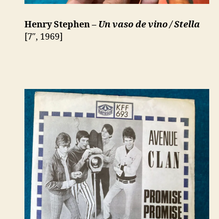
Henry Stephen –
Un vaso de vino / Stella
[7″, 1969]