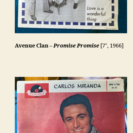
Avenue Clan –
Promise Promise
[7″, 1966]