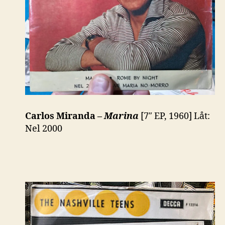
Carlos Miranda –
Marina
[7″ EP, 1960] Låt:
Nel 2000