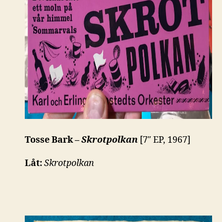
Tosse Bark –
Skrotpolkan
[7″ EP, 1967]
Låt:
Skrotpolkan