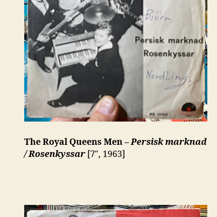
The Royal Queens Men –
Persisk marknad
/ Rosenkyssar
[7″, 1963]