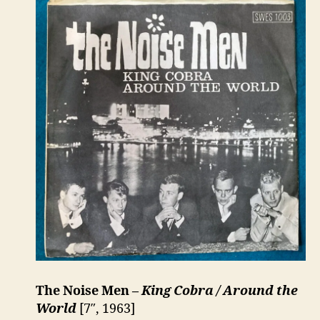
The Noise Men –
King Cobra / Around the
World
[7″, 1963]