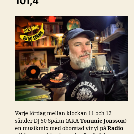
101,4
Varje lördag mellan klockan 11 och 12
sänder DJ 50 Spänn (AKA
Tommie Jönsson
)
en musikmix med oborstad vinyl på
Radio