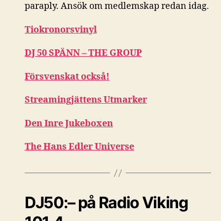
paraply. Ansök om medlemskap redan idag.
Tiokronorsvinyl
DJ 50 SPÄNN – THE GROUP
Försvenskat också!
Streamingjättens Utmarker
Den Inre Jukeboxen
The Hans Edler Universe
DJ50:– på Radio Viking