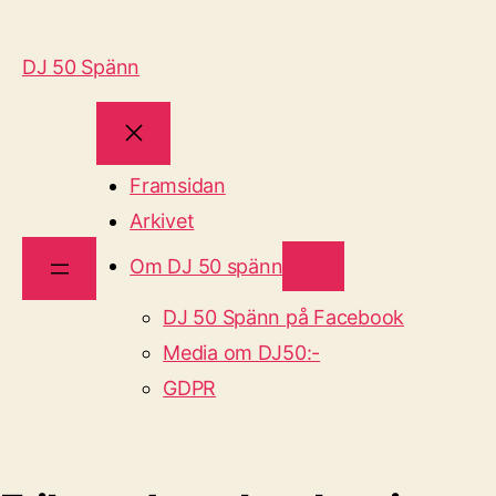
DJ 50 Spänn
Framsidan
Arkivet
Om DJ 50 spänn
DJ 50 Spänn på Facebook
Media om DJ50:-
GDPR