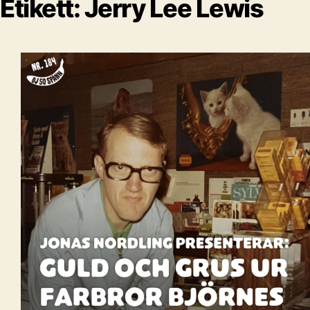
Etikett:
Jerry Lee Lewis