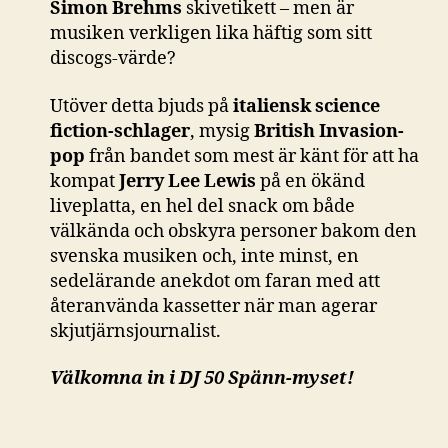
Simon Brehms
skivetikett – men är
musiken verkligen lika häftig som sitt
discogs-värde?
Utöver detta bjuds på
italiensk science
fiction-schlager
, mysig
British Invasion-
pop
från bandet som mest är känt för att ha
kompat
Jerry Lee Lewis
på en ökänd
liveplatta, en hel del snack om både
välkända och obskyra personer bakom den
svenska musiken och, inte minst, en
sedelärande anekdot om faran med att
återanvända kassetter när man agerar
skjutjärnsjournalist.
Välkomna in i DJ 50 Spänn-myset!