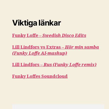
Viktiga länkar
Funky Loffe –
Swedish Disco Edits
Lill Lindfors vs Extras –
Hör min samba
(Funky Loffe AI-mashup)
Lill Lindfors –
Rus (Funky Loffe remix)
Funky Loffes Soundcloud