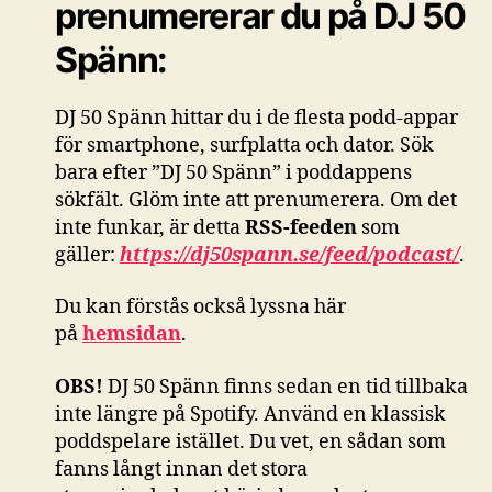
prenumererar du på DJ 50
Spänn:
DJ 50 Spänn hittar du i de flesta podd-appar
för smartphone, surfplatta och dator. Sök
bara efter ”DJ 50 Spänn” i poddappens
sökfält. Glöm inte att prenumerera. Om det
inte funkar, är detta
RSS-feeden
som
gäller:
https://dj50spann.se/feed/podcast/
.
Du kan förstås också
lyssna här
på
hemsidan
.
OBS!
DJ 50 Spänn finns sedan en tid tillbaka
inte längre på Spotify. Använd en klassisk
poddspelare istället. Du vet, en sådan som
fanns långt innan det stora