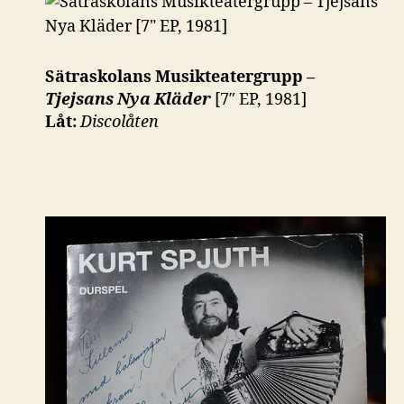
Sätraskolans Musikteatergrupp –
Tjejsans Nya Kläder
[7″ EP, 1981]
Låt:
Discolåten