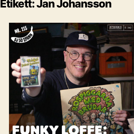
Etikett:
Jan Johansson