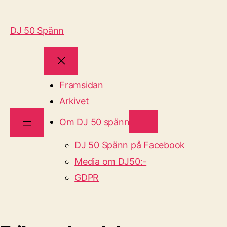
DJ 50 Spänn
Framsidan
Arkivet
Om DJ 50 spänn
DJ 50 Spänn på Facebook
Media om DJ50:-
GDPR