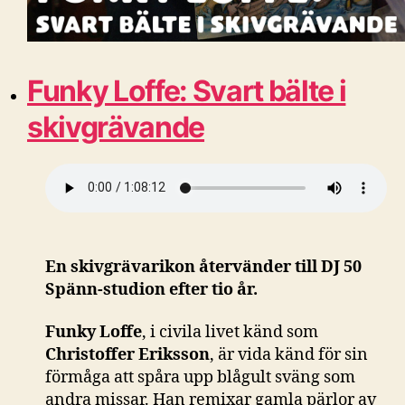
Funky Loffe: Svart bälte i
skivgrävande
En skivgrävarikon återvänder till DJ 50
Spänn-studion efter tio år.
Funky Loffe
, i civila livet känd som
Christoffer Eriksson
, är vida känd för sin
förmåga att spåra upp blågult sväng som
andra missar. Han remixar gamla pärlor av