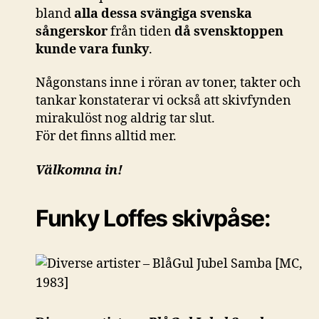
bland
alla dessa svängiga svenska
sångerskor
från tiden
då svensktoppen
kunde vara funky
.
Någonstans inne i röran av toner, takter och
tankar konstaterar vi också att skivfynden
mirakulöst nog aldrig tar slut.
För det finns alltid mer.
Välkomna in!
Funky Loffes skivpåse: