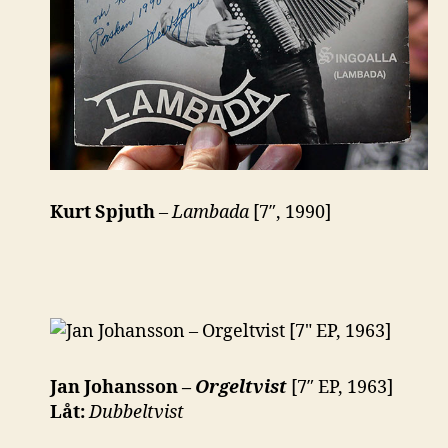
Kurt Spjuth
–
Lambada
[7″, 1990]
Jan Johansson –
Orgeltvist
[7″ EP, 1963]
Låt:
Dubbeltvist