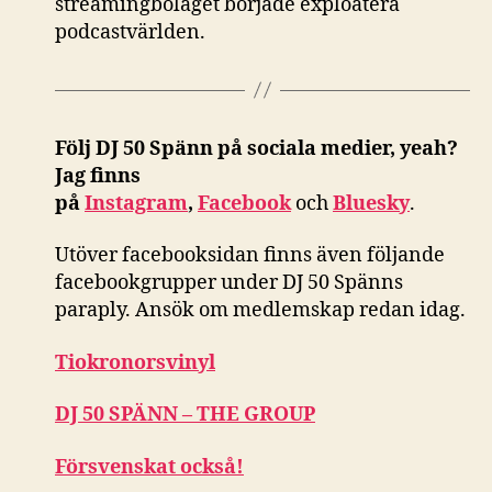
streamingbolaget började exploatera
podcastvärlden.
Följ DJ 50 Spänn på sociala medier, yeah?
Jag finns
på
Instagram
,
Facebook
och
Bluesky
.
Utöver facebooksidan finns även följande
facebookgrupper under DJ 50 Spänns
paraply. Ansök om medlemskap redan idag.
Tiokronorsvinyl
DJ 50 SPÄNN – THE GROUP
Försvenskat också!