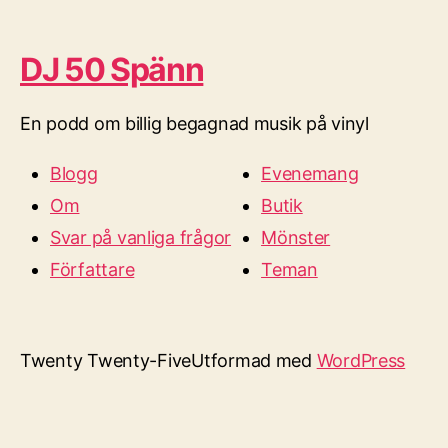
DJ 50 Spänn
En podd om billig begagnad musik på vinyl
Blogg
Evenemang
Om
Butik
Svar på vanliga frågor
Mönster
Författare
Teman
Twenty Twenty-Five
Utformad med
WordPress