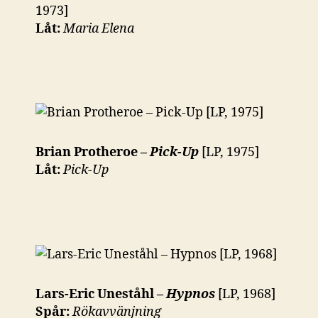
1973]
Låt:
Maria Elena
Brian Protheroe –
Pick-Up
[LP, 1975]
Låt:
Pick-Up
Lars-Eric Uneståhl –
Hypnos
[LP, 1968]
Spår:
Rökavvänjning