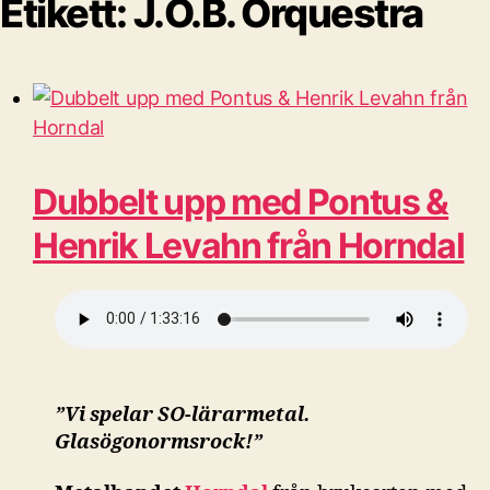
Etikett:
J.O.B. Orquestra
Dubbelt upp med Pontus &
Henrik Levahn från Horndal
”Vi spelar SO-lärarmetal.
Glasögonormsrock!”