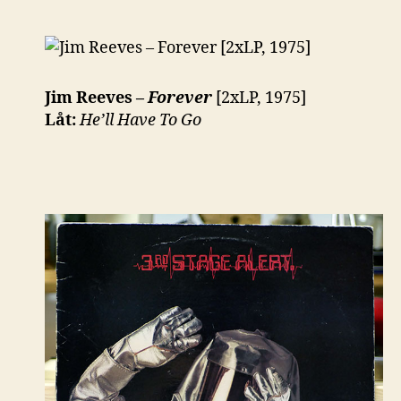
Jim Reeves –
Forever
[2xLP, 1975]
Låt:
He’ll Have To Go