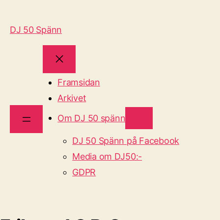
DJ 50 Spänn
Framsidan
Arkivet
Om DJ 50 spänn
DJ 50 Spänn på Facebook
Media om DJ50:-
GDPR