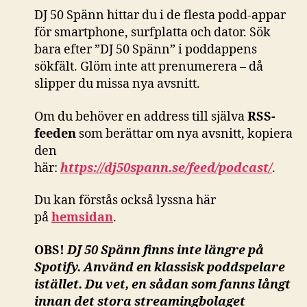
DJ 50 Spänn hittar du i de flesta podd-appar
för smartphone, surfplatta och dator. Sök
bara efter ”DJ 50 Spänn” i poddappens
sökfält. Glöm inte att prenumerera – då
slipper du missa nya avsnitt.
Om du behöver en address till själva
RSS-
feeden
som berättar om nya avsnitt, kopiera
den
här:
https://dj50spann.se/feed/podcast/
.
Du kan förstås också
lyssna här
på
hemsidan
.
OBS!
DJ 50 Spänn finns inte längre på
Spotify. Använd en klassisk poddspelare
istället. Du vet, en sådan som fanns långt
innan det stora streamingbolaget