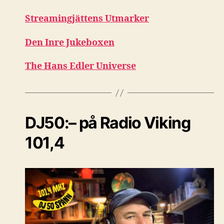
Streamingjättens Utmarker
Den Inre Jukeboxen
The Hans Edler Universe
DJ50:– på Radio Viking
101,4