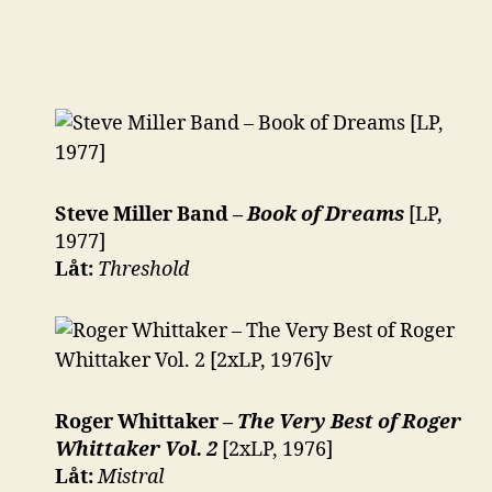
Steve Miller Band –
Book of Dreams
[LP,
1977]
Låt:
Threshold
Roger Whittaker –
The Very Best of Roger
Whittaker Vol. 2
[2xLP, 1976]
Låt:
Mistral