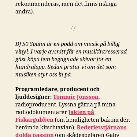
rekommenderas, men det finns många
andra).
DJ 50 Spänn är en podd om musik på billig
vinyl. I varje avsnitt får en musikintresserad
gäst köpa fem begagnade skivor för en
hundralapp. Sedan pratar vi om det som
musiken styr oss in på.
Programledare, producent och
ljuddesigner:
Tommie Jönsson
,
radioproducent. Lyssna gärna på mina
radiodokumentärer
Jakten på
Fiskargubben
(om hemligheten bakom den
berömda kitschtavlan),
Rederietstjärnans
dolda passion
(om skådespelaren Gaby