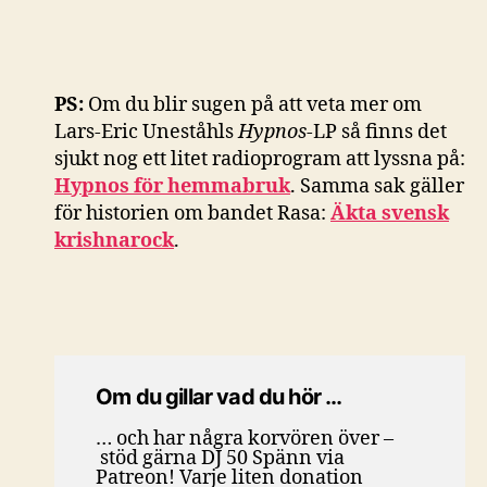
PS:
Om du blir sugen på att veta mer om
Lars-Eric Uneståhls
Hypnos
-LP så finns det
sjukt nog ett litet radioprogram att lyssna på:
Hypnos för hemmabruk
. Samma sak gäller
för historien om bandet Rasa:
Äkta svensk
krishnarock
.
Om du gillar vad du hör …
… och har några korvören över –
stöd gärna DJ 50 Spänn via
Patreon! Varje liten donation