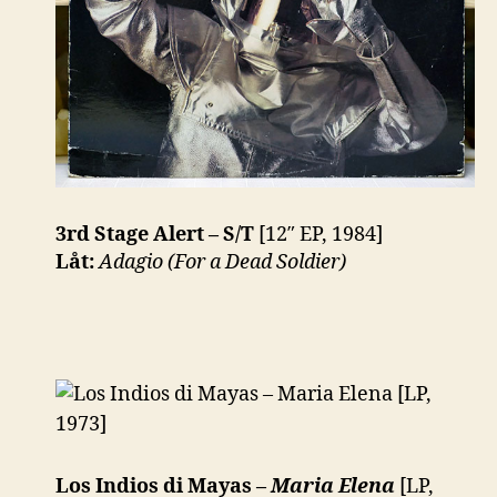
3rd Stage Alert – S/T
[12″ EP, 1984]
Låt:
Adagio (For a Dead Soldier)
Los Indios di Mayas –
Maria Elena
[LP,