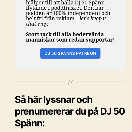
hjälper till att hålla DJ 50 Spänn
flytande i poddträsket. Den här
podden är 100% independent och
helt fri från reklam
– let’s keep it
that way.
Stort tack till alla hedervärda
människor som redan supportar!
DJ 50 SPÄNNS PATREON
Så här lyssnar och
prenumererar du på DJ 50
Spänn: