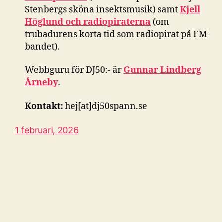
Stenbergs sköna insektsmusik) samt
Kjell
Höglund och radiopiraterna
(om
trubadurens korta tid som radiopirat på FM-
bandet).
Webbguru för DJ50:- är
Gunnar Lindberg
Årneby
.
Kontakt:
hej[at]dj50spann.se
1 februari, 2026