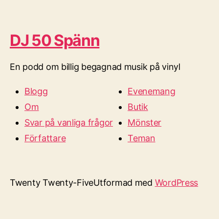
DJ 50 Spänn
En podd om billig begagnad musik på vinyl
Blogg
Evenemang
Om
Butik
Svar på vanliga frågor
Mönster
Författare
Teman
Twenty Twenty-Five
Utformad med
WordPress