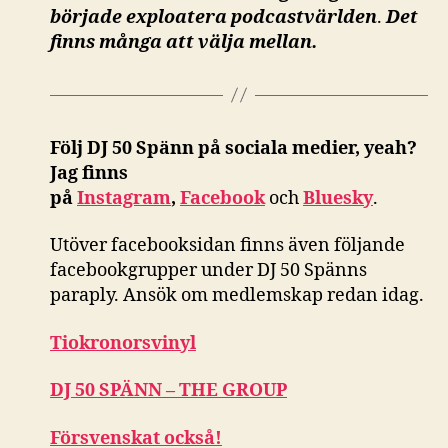
började exploatera podcastvärlden
.
Det
finns många att välja mellan.
Följ DJ 50 Spänn på sociala medier, yeah?
Jag finns
på
Instagram
,
Facebook
och
Bluesky
.
Utöver facebooksidan finns även följande
facebookgrupper under DJ 50 Spänns
paraply. Ansök om medlemskap redan idag.
Tiokronorsvinyl
DJ 50 SPÄNN – THE GROUP
Försvenskat också!