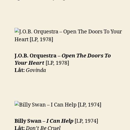
J.O.B. Orquestra –
Open The Doors To
Your Heart
[LP, 1978]
Låt:
Govinda
Billy Swan –
I Can Help
[LP, 1974]
Låt:
Don’t Be Cruel