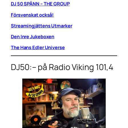
DJ 50 SPÄNN – THE GROUP
Försvenskat också!
Streamingjättens Utmarker
Den Inre Jukeboxen
The Hans Edler Universe
DJ50:– på Radio Viking 101,4