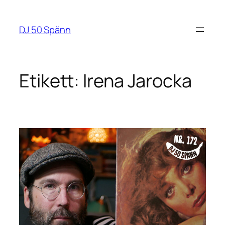
Hoppa
till
DJ 50 Spänn
innehåll
Etikett:
Irena Jarocka