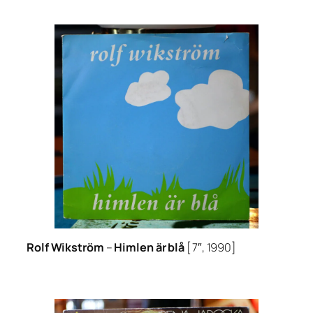
Rolf Wikström
–
Himlen är blå
[7″, 1990]