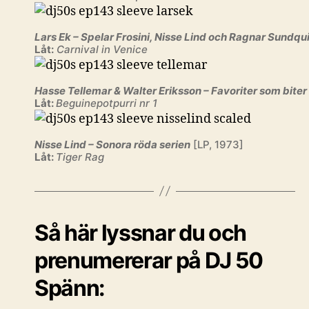
Lars Ek – Spelar Frosini, Nisse Lind och Ragnar Sundqu
Låt:
Carnival in Venice
Hasse Tellemar & Walter Eriksson – Favoriter som biter
Låt:
Beguinepotpurri nr 1
Nisse Lind – Sonora röda serien
[LP, 1973]
Låt:
Tiger Rag
Så här lyssnar du och
prenumererar på DJ 50
Spänn: