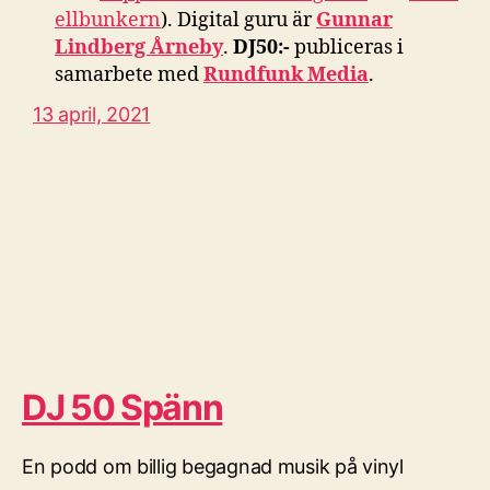
ellbunkern
). Digital guru är
Gunnar
Lindberg Årneby
.
DJ50:-
publiceras i
samarbete med
Rundfunk Media
.
13 april, 2021
DJ 50 Spänn
En podd om billig begagnad musik på vinyl