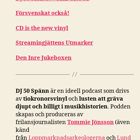
Försvenskat också!
CD is the new vinyl
Streamingjättens Utmarker
Den Inre Jukeboxen
DJ 50 Spänn
är en ideell podcast som drivs
av
tiokronorsvinyl
och
lusten att gräva
djupt och billigt i musikhistorien
. Podden
skapas och produceras av
frilansjournalisten
Tommie Jönsson
(även
känd
från
Loppmarknadsarkeologerna
och
Lund