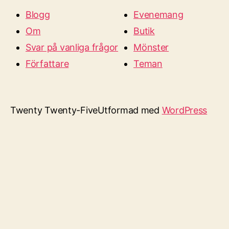
Blogg
Evenemang
Om
Butik
Svar på vanliga frågor
Mönster
Författare
Teman
Twenty Twenty-Five
Utformad med
WordPress