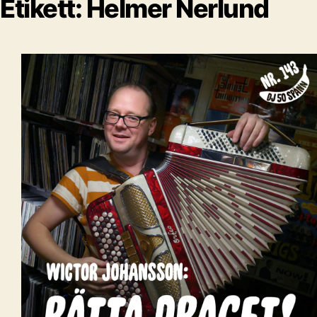
Etikett:
Helmer Nerlund