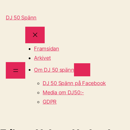
DJ 50 Spänn
Framsidan
Arkivet
Om DJ 50 spänn
DJ 50 Spänn på Facebook
Media om DJ50:-
GDPR