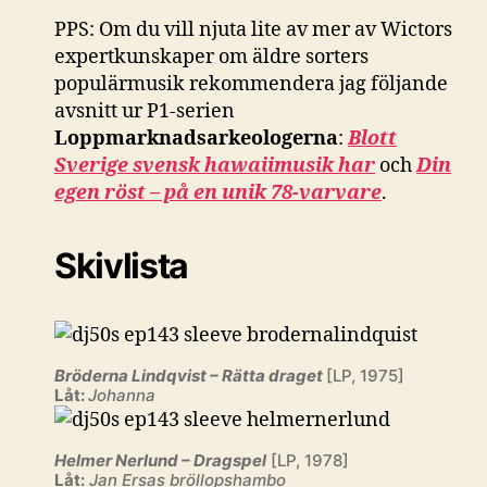
PPS: Om du vill njuta lite av mer av Wictors
expertkunskaper om äldre sorters
populärmusik rekommendera jag följande
avsnitt ur P1-serien
Loppmarknadsarkeologerna
:
Blott
Sverige svensk hawaiimusik har
och
Din
egen röst – på en unik 78-varvare
.
Skivlista
Bröderna Lindqvist – Rätta draget
[LP, 1975]
Låt:
Johanna
Helmer Nerlund – Dragspel
[LP, 1978]
Låt:
Jan Ersas bröllopshambo