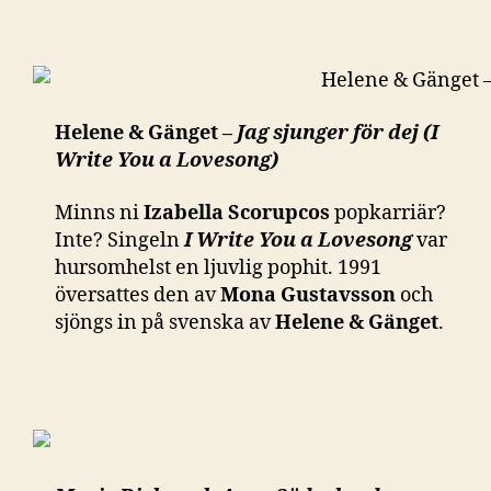
Helene & Gänget –
Jag sjunger för dej (I
Write You a Lovesong)
Minns ni
Izabella Scorupcos
popkarriär?
Inte? Singeln
I Write You a Lovesong
var
hursomhelst en ljuvlig pophit. 1991
översattes den av
Mona Gustavsson
och
sjöngs in på svenska av
Helene & Gänget
.