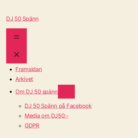
DJ 50 Spänn
Framsidan
Arkivet
Om DJ 50 spänn
DJ 50 Spänn på Facebook
Media om DJ50:-
GDPR