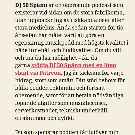
DJ 50 Spänn
är en oberoende podcast som
existerar vid sidan om de stora fabrikerna,
utan uppbackning av riskkapitalister eller
stora mediehus. Ända sedan starten för tio
år sedan har målet varit att göra en
egensinnig musikpodd med högsta kvalitet i
både innehåll och ljudkvalitet. Om du vill –
och om du har möjlighet – får du
gärna
stödja DJ 50 Spänn med en liten
slant via Patreon
. Jag är tacksam för varje
bidrag, stort som smått. Ditt stöd behövs för
hålla podden reklamfri och fortsatt
oberoende, samt för att betala nödvändiga
löpande utgifter som musiklicenser,
serverkostnader, tekniskt underhåll,
elräkningar och dylikt.
Du som sponsrar podden får (utöver min