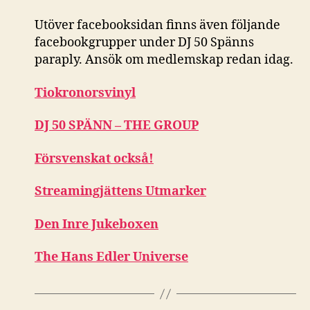
Utöver facebooksidan finns även följande
facebookgrupper under DJ 50 Spänns
paraply. Ansök om medlemskap redan idag.
Tiokronorsvinyl
DJ 50 SPÄNN – THE GROUP
Försvenskat också!
Streamingjättens Utmarker
Den Inre Jukeboxen
The Hans Edler Universe