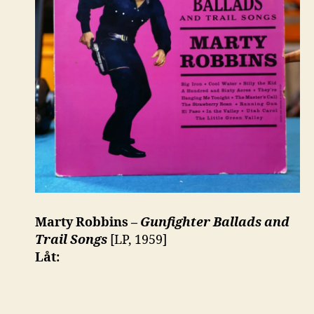
Marty Robbins –
Gunfighter Ballads and
Trail Songs
[LP, 1959]
Låt: