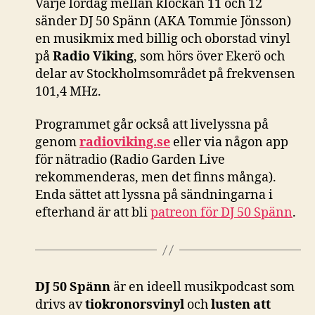
Varje lördag mellan klockan 11 och 12
sänder DJ 50 Spänn (AKA Tommie Jönsson)
en musikmix med billig och oborstad vinyl
på
Radio Viking
, som hörs över Ekerö och
delar av Stockholmsområdet på frekvensen
101,4 MHz.
Programmet går också att livelyssna på
genom
radioviking.se
eller via någon app
för nätradio (Radio Garden Live
rekommenderas, men det finns många).
Enda sättet att lyssna på sändningarna i
efterhand är att bli
patreon för DJ 50 Spänn
.
DJ 50 Spänn
är en ideell musikpodcast som
drivs av
tiokronorsvinyl
och
lusten att