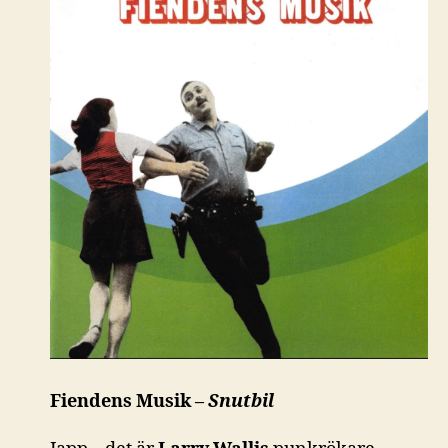
Fiendens Musik –
Snutbil