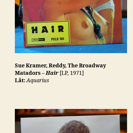
Sue Kramer, Reddy, The Broadway
Matadors –
Hair
[LP, 1971]
Låt:
Aquarius