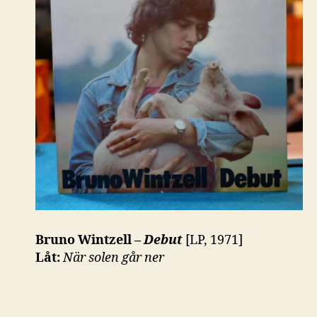
Bruno Wintzell –
Debut
[LP, 1971]
Låt:
När solen går ner