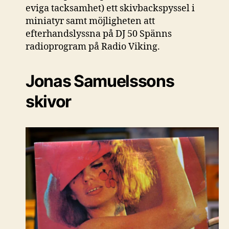
eviga tacksamhet) ett skivbackspyssel i
miniatyr samt möjligheten att
efterhandslyssna på DJ 50 Spänns
radioprogram på Radio Viking.
Jonas Samuelssons
skivor