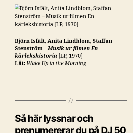
Björn Isfält, Anita Lindblom, Staffan
Stenström –
Musik ur filmen En
kärlekshistoria
[LP, 1970]
Låt:
Wake Up in the Morning
Så här lyssnar och
prenumererar du på DJ 50