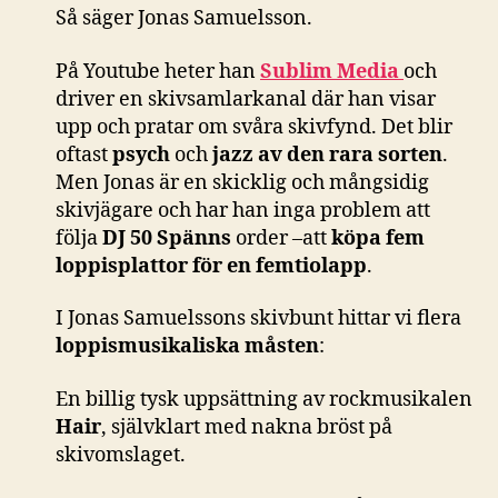
Så säger Jonas Samuelsson.
På Youtube heter han
Sublim Media
och
driver en skivsamlarkanal där han visar
upp och pratar om svåra skivfynd. Det blir
oftast
psych
och
jazz av den rara sorten
.
Men Jonas är en skicklig och mångsidig
skivjägare och har han inga problem att
följa
DJ 50 Spänns
order –att
köpa fem
loppisplattor för en femtiolapp
.
I Jonas Samuelssons skivbunt hittar vi flera
loppismusikaliska måsten
:
En billig tysk uppsättning av rockmusikalen
Hair
, självklart med nakna bröst på
skivomslaget.