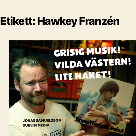
Etikett:
Hawkey Franzén