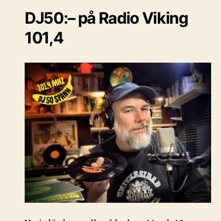
DJ50:– på Radio Viking
101,4