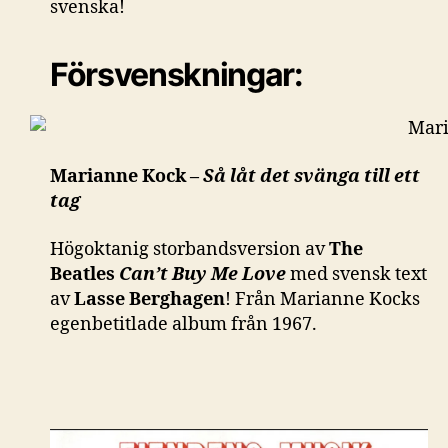
svenska!
Försvenskningar:
Marianne Kock –
Så låt det svänga till ett
tag
Högoktanig storbandsversion av
The
Beatles
Can’t Buy Me Love
med svensk text
av
Lasse Berghagen
! Från Marianne Kocks
egenbetitlade album från 1967.