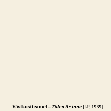
Västkustteamet –
Tiden är inne
[LP, 1969]