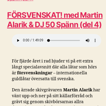
FÖRSVENSKAT! med Martin
Alarik & DJ 50 Spänn (del 4)
För fjärde året i rad bjuder vi på ett extra
långt specialavsnitt där alla låtar som hörs
är
försvenskningar
– internationella
guldlåtar översatta till svenska.
Den ärrade skivgrävaren
Martin Alarik
har
vänt upp och ner på sitt källarförråd och
grävt sig genom skivbörsarnas allra