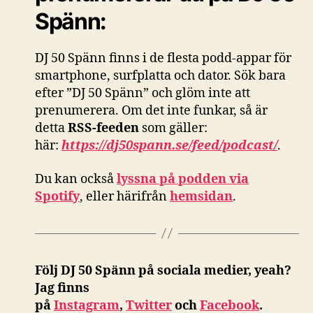
Spänn:
DJ 50 Spänn finns i de flesta podd-appar för
smartphone, surfplatta och dator. Sök bara
efter ”DJ 50 Spänn” och glöm inte att
prenumerera. Om det inte funkar, så är
detta
RSS-feeden
som gäller:
här:
https://dj50spann.se/feed/podcast/
.
Du kan också
lyssna på podden via
Spotify
, eller härifrån
hemsidan
.
Följ DJ 50 Spänn på sociala medier, yeah?
Jag finns
på
Instagram
,
Twitter
och
Facebook
.