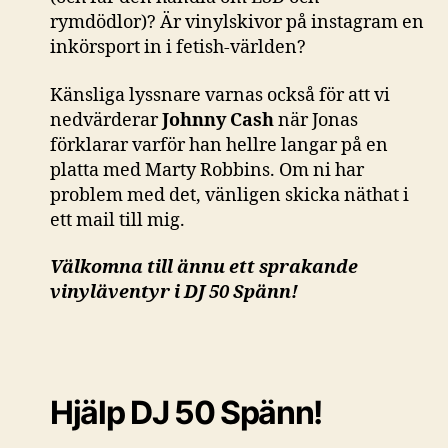
rymdödlor)? Är vinylskivor på instagram en
inkörsport in i fetish-världen?
Känsliga lyssnare varnas också för att vi
nedvärderar
Johnny Cash
när Jonas
förklarar varför han hellre langar på en
platta med Marty Robbins. Om ni har
problem med det, vänligen skicka näthat i
ett mail till mig.
Välkomna till ännu ett sprakande
vinyläventyr i DJ 50 Spänn!
Hjälp DJ 50 Spänn!