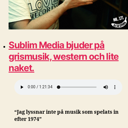
Sublim Media bjuder på
grismusik, western och lite
naket.
“Jag lyssnar inte på musik som spelats in
efter 1974”