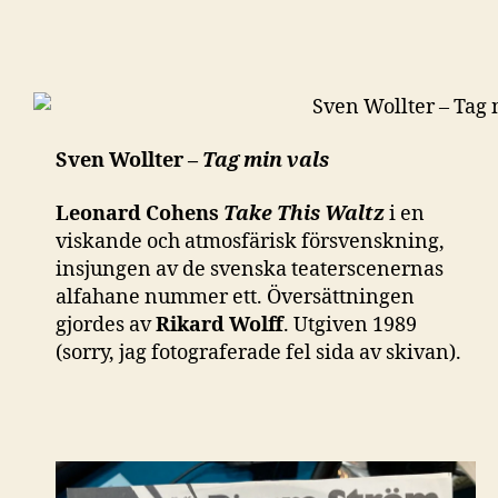
Sven Wollter –
Tag min vals
Leonard Cohens
Take This Waltz
i en
viskande och atmosfärisk försvenskning,
insjungen av de svenska teaterscenernas
alfahane nummer ett. Översättningen
gjordes av
Rikard Wolff
. Utgiven 1989
(sorry, jag fotograferade fel sida av skivan).