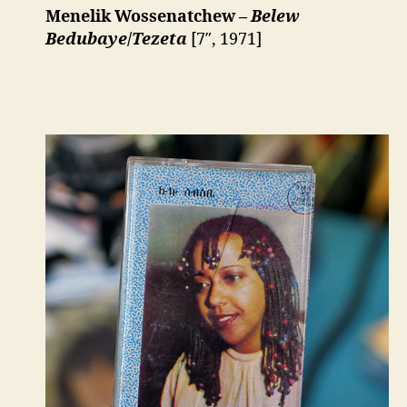
Menelik Wossenatchew –
Belew
Bedubaye
/
Tezeta
[7″, 1971]