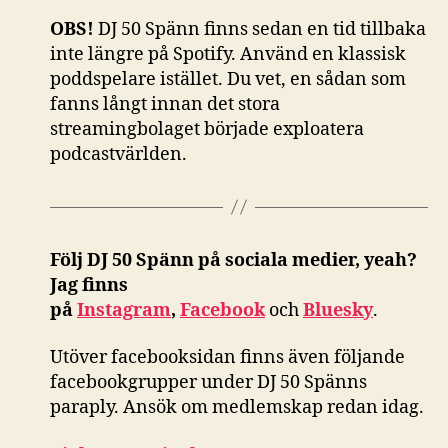
OBS!
DJ 50 Spänn finns sedan en tid tillbaka
inte längre på Spotify. Använd en klassisk
poddspelare istället. Du vet, en sådan som
fanns långt innan det stora
streamingbolaget började exploatera
podcastvärlden.
Följ DJ 50 Spänn på sociala medier, yeah?
Jag finns
på
Instagram
,
Facebook
och
Bluesky
.
Utöver facebooksidan finns även följande
facebookgrupper under DJ 50 Spänns
paraply. Ansök om medlemskap redan idag.