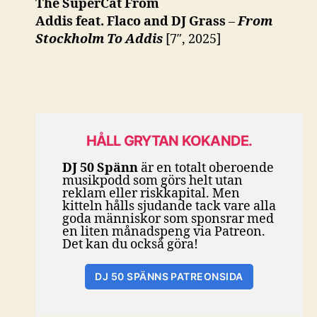
The SuperCat From
Addis feat. Flaco and DJ Grass
–
From
Stockholm To Addis
[7″, 2025]
HÅLL GRYTAN KOKANDE.
DJ 50 Spänn
är en totalt oberoende
musikpodd som görs helt utan
reklam eller riskkapital. Men
kitteln hålls sjudande tack vare alla
goda människor som sponsrar med
en liten månadspeng via Patreon.
Det kan du också göra!
DJ 50 SPÄNNS PATREONSIDA