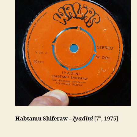
Habtamu Shiferaw –
Iyadini
[7″, 1975]