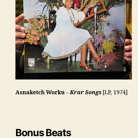
Asnaketch Worku
–
Krar Songs
[LP, 1974]
Bonus Beats