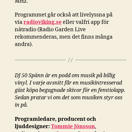
MHz.
Programmet går också att livelyssna på
via
radioviking.se
eller valfri app för
nätradio (Radio Garden Live
rekommenderas, men det finns många
andra).
DJ 50 Spänn är en podd om musik på billig
vinyl. I varje avsnitt får en musikintresserad
gäst köpa begagnade skivor för en femtiolapp.
Sedan pratar vi om det som musiken styr oss
in på.
Programledare, producent och
ljuddesigner:
Tommie Jönsson
,