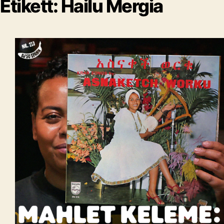
Etikett:
Hailu Mergia