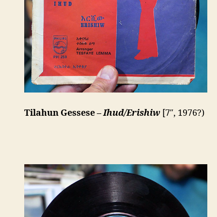
Tilahun Gessese –
Ihud/Erishiw
[7″, 1976?)