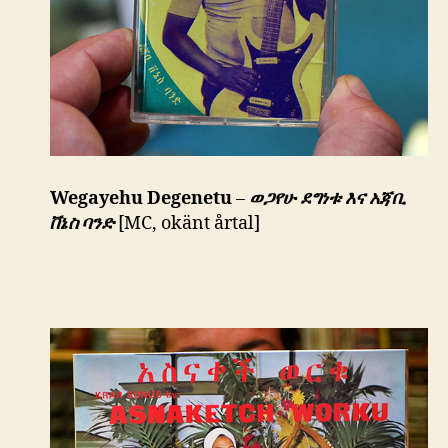
Wegayehu Degenetu
–
ወጋየሁ ደግነቱ እና አጃቢ
ቨኔስ ባንድ
[MC, okänt årtal]