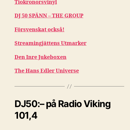
Tiokronorsvinyl
DJ 50 SPÄNN – THE GROUP
Försvenskat också!
Streamingjättens Utmarker
Den Inre Jukeboxen
The Hans Edler Universe
DJ50:– på Radio Viking
101,4