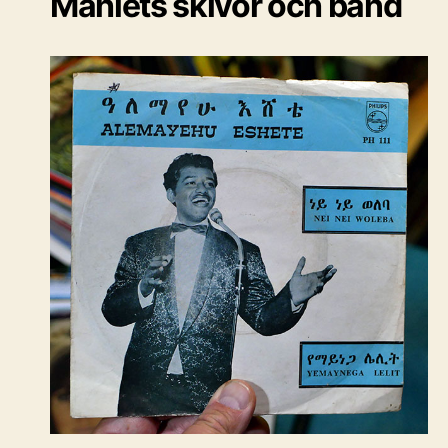
Mahlets skivor och band