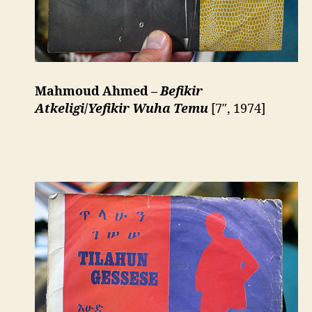
Mahmoud Ahmed –
Befikir
Atkeligi
/
Yefikir Wuha Temu
[7″, 1974]