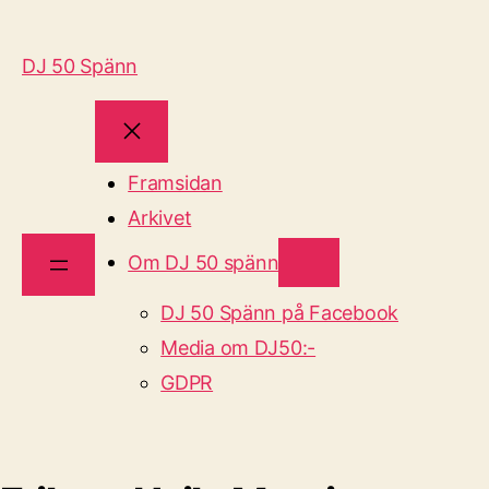
DJ 50 Spänn
Framsidan
Arkivet
Om DJ 50 spänn
DJ 50 Spänn på Facebook
Media om DJ50:-
GDPR