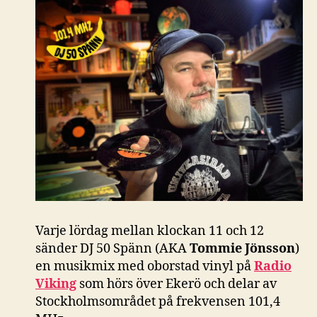
Varje lördag mellan klockan 11 och 12
sänder DJ 50 Spänn (AKA
Tommie Jönsson
)
en musikmix med oborstad vinyl på
Radio
Viking
som hörs över Ekerö och delar av
Stockholmsområdet på frekvensen 101,4