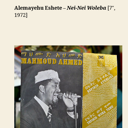
Alemayehu Eshete –
Nei-Nei Woleba
[7″,
1972]