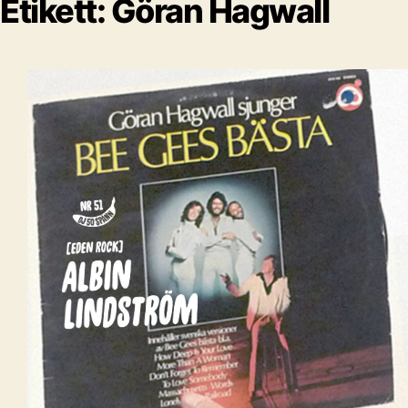
Etikett:
Göran Hagwall