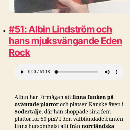
#51: Albin Lindström och
hans mjuksvängande Eden
Rock
Albin har förmågan att
finna funken på
oväntade plattor
och platser. Kanske även i
Södertälje
, där han shoppade sina fem
plattor för 50 pix? I den välblandade bunten
finns hursomhelst allt från
norrländska