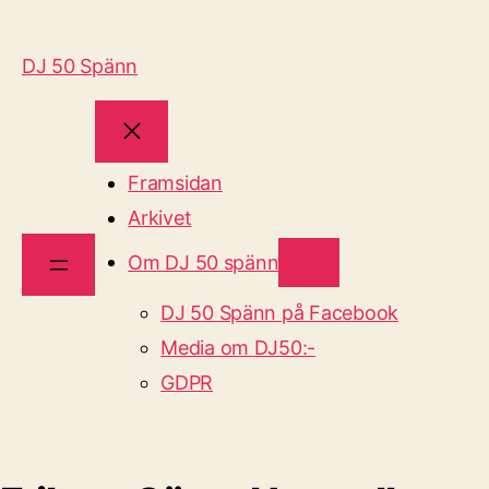
DJ 50 Spänn
Framsidan
Arkivet
Om DJ 50 spänn
DJ 50 Spänn på Facebook
Media om DJ50:-
GDPR