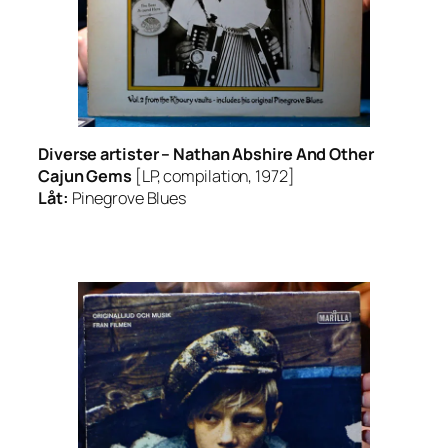
Diverse artister –
Nathan Abshire And Other
Cajun Gems
[LP, compilation, 1972]
Låt:
Pinegrove Blues