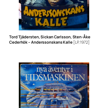
Tord Tjädersten, Sickan Carlsson, Sten-Åke
Cederhök –
Anderssonskans Kalle
[LP, 1972]