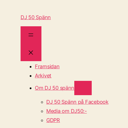
DJ 50 Spänn
Framsidan
Arkivet
Om DJ 50 spänn
DJ 50 Spänn på Facebook
Media om DJ50:-
GDPR