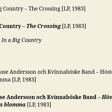
 Country –
The Crossing
[LP, 1983]
:
In a Big Country
se Andersson och Kvinnaböske Band –
Hös
ta blomma
[LP, 1983]