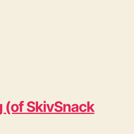
 (of SkivSnack