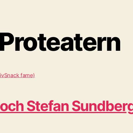
 Proteatern
 och Stefan Sundberg