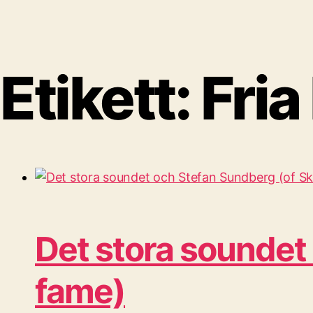
Etikett:
Fria
Det stora soundet
fame)