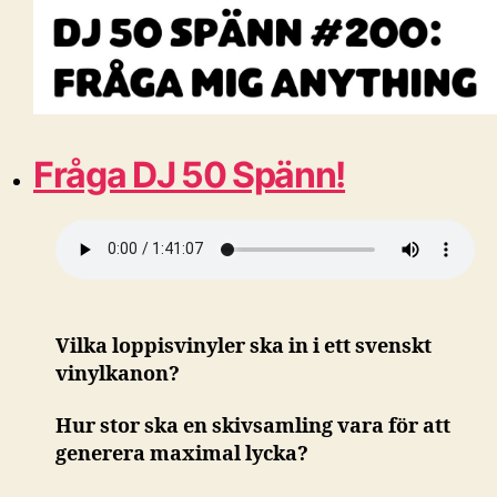
Fråga DJ 50 Spänn!
Vilka loppisvinyler ska in i ett svenskt
vinylkanon?
Hur stor ska en skivsamling vara för att
generera maximal lycka?