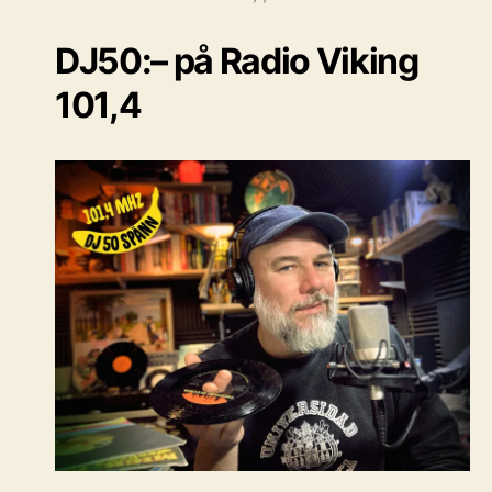
DJ50:– på Radio Viking
101,4