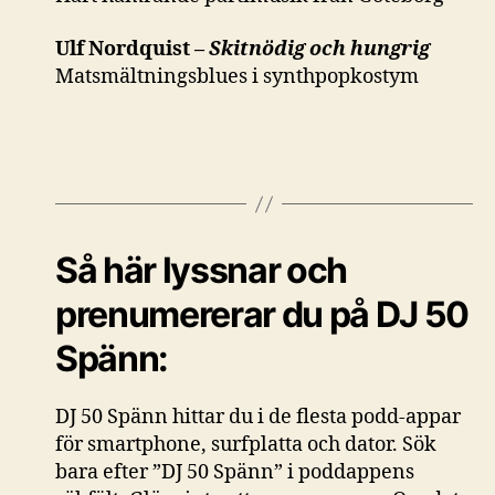
Ulf Nordquist –
Skitnödig och hungrig
Matsmältningsblues i synthpopkostym
Så här lyssnar och
prenumererar du på DJ 50
Spänn:
DJ 50 Spänn hittar du i de flesta podd-appar
för smartphone, surfplatta och dator. Sök
bara efter ”DJ 50 Spänn” i poddappens