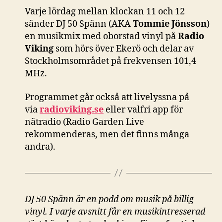
Varje lördag mellan klockan 11 och 12
sänder DJ 50 Spänn (AKA
Tommie Jönsson
)
en musikmix med oborstad vinyl på
Radio
Viking
som hörs över Ekerö och delar av
Stockholmsområdet på frekvensen 101,4
MHz.
Programmet går också att livelyssna på
via
radioviking.se
eller valfri app för
nätradio (Radio Garden Live
rekommenderas, men det finns många
andra).
DJ 50 Spänn är en podd om musik på billig
vinyl. I varje avsnitt får en musikintresserad