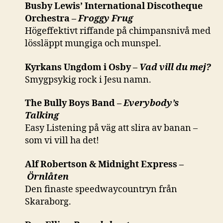
Busby Lewis’ International Discotheque
Orchestra –
Froggy Frug
Högeffektivt riffande på chimpansnivå med
lössläppt mungiga och munspel.
Kyrkans Ungdom i Osby –
Vad vill du mej?
Smygpsykig rock i Jesu namn.
The Bully Boys Band –
Everybody’s
Talking
Easy Listening på väg att slira av banan –
som vi vill ha det!
Alf Robertson & Midnight Express –
Örnlåten
Den finaste speedwaycountryn från
Skaraborg.