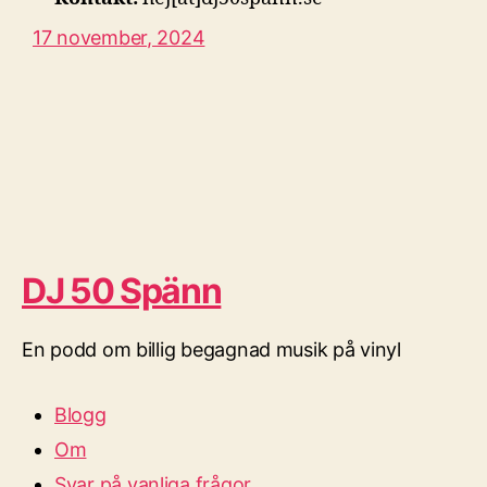
17 november, 2024
DJ 50 Spänn
En podd om billig begagnad musik på vinyl
Blogg
Om
Svar på vanliga frågor