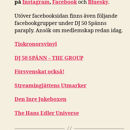
på
Instagram
,
Facebook
och
Bluesky
.
Utöver facebooksidan finns även följande
facebookgrupper under DJ 50 Spänns
paraply. Ansök om medlemskap redan idag.
Tiokronorsvinyl
DJ 50 SPÄNN – THE GROUP
Försvenskat också!
Streamingjättens Utmarker
Den Inre Jukeboxen
The Hans Edler Universe