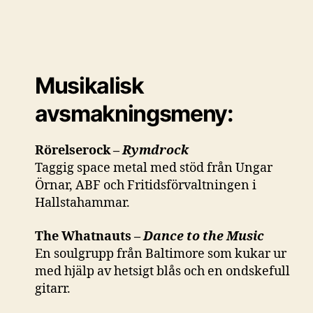
Musikalisk
avsmakningsmeny:
Rörelserock –
Rymdrock
Taggig space metal med stöd från Ungar
Örnar, ABF och Fritidsförvaltningen i
Hallstahammar.
The Whatnauts –
Dance to the Music
En soulgrupp från Baltimore som kukar ur
med hjälp av hetsigt blås och en ondskefull
gitarr.