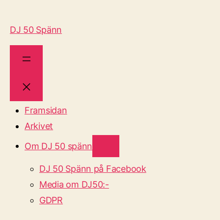
DJ 50 Spänn
Framsidan
Arkivet
Om DJ 50 spänn
DJ 50 Spänn på Facebook
Media om DJ50:-
GDPR