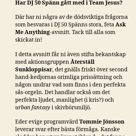
Har DJ 50 Spänn gått med i Team Jesus?
Där har ni några av de dödsviktiga frågorna
som besvaras i DJ 50 Spänns stora, feta
Ask
Me Anything
-avsnitt. Tack till alla som
skickat in!
I detta avsnitt får ni även stifta bekantskap
med aktionsgruppen
Återställ
Sunkloppisar
, det gnälls friskt över second
hand-kedjornas orimliga prissättning och
någon undrar vad som finns i den perfekta
sås-orgeln. Det handlar också om det
perfekta ljudet, manlighet (i kris?) och
urban fantasy
i skivbörsmiljö.
Eder evige programvärd
Tommie Jönsson
leverar svar efter bästa förmåga. Kanske