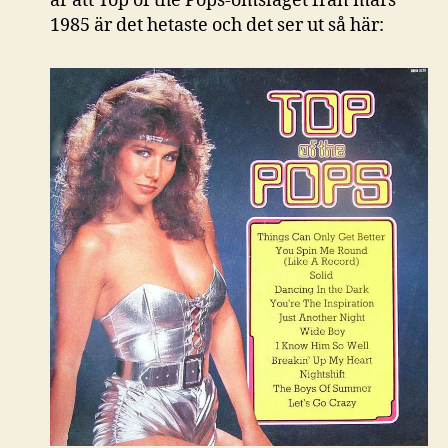
är att Top of the Pops-omslaget från mars
1985 är det hetaste och det ser ut så här: