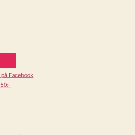
 på Facebook
50:-