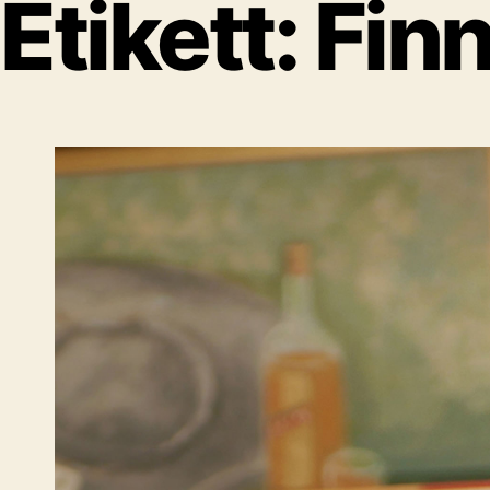
Etikett:
Finn