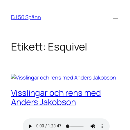
Hoppa
till
DJ 50 Spänn
innehåll
Etikett:
Esquivel
Visslingar och rens med
Anders Jakobson