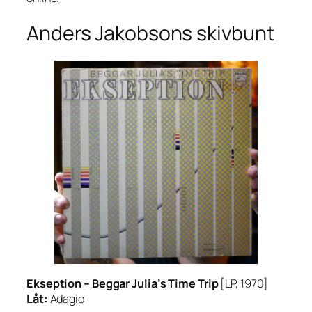
Anders Jakobsons skivbunt
Ekseption –
Beggar Julia’s Time Trip
[LP, 1970]
Låt:
Adagio