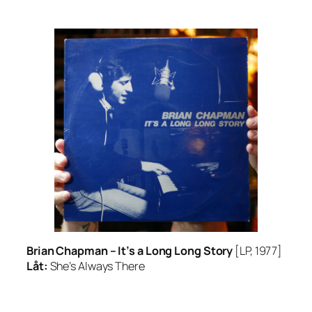
Brian Chapman –
It’s a Long Long Story
[LP, 1977]
Låt:
She’s Always There