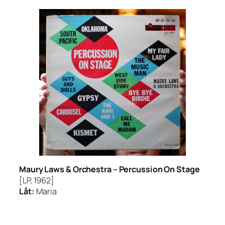
Maury Laws & Orchestra –
Percussion On Stage
[LP, 1962]
Låt:
Maria