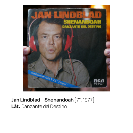
Jan Lindblad –
Shenandoah
[7″, 1977]
Låt:
Danzante del Destino