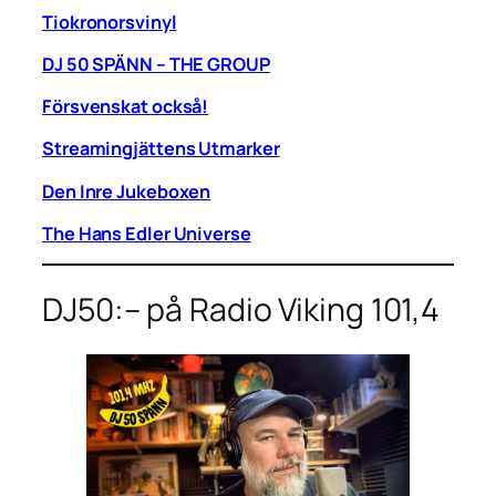
Tiokronorsvinyl
DJ 50 SPÄNN – THE GROUP
Försvenskat också!
Streamingjättens Utmarker
Den Inre Jukeboxen
The Hans Edler Universe
DJ50:– på Radio Viking 101,4