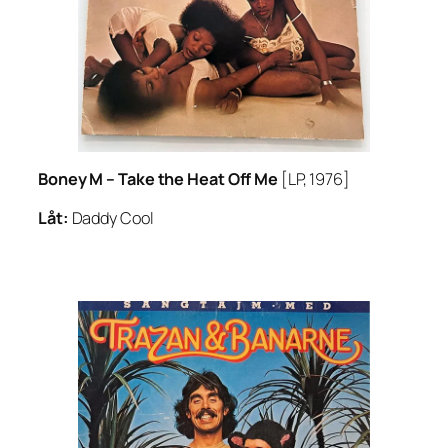
Boney M –
Take the Heat Off Me
[LP, 1976]
Låt:
Daddy Cool