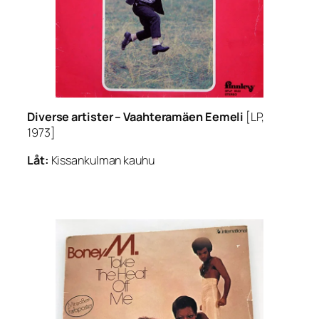
Diverse artister –
Vaahteramäen Eemeli
[LP,
1973]
Låt:
Kissankulman kauhu