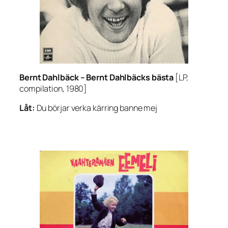
Bernt Dahlbäck –
Bernt Dahlbäcks bästa
[LP,
compilation, 1980]
Låt:
Du börjar verka kärring banne mej