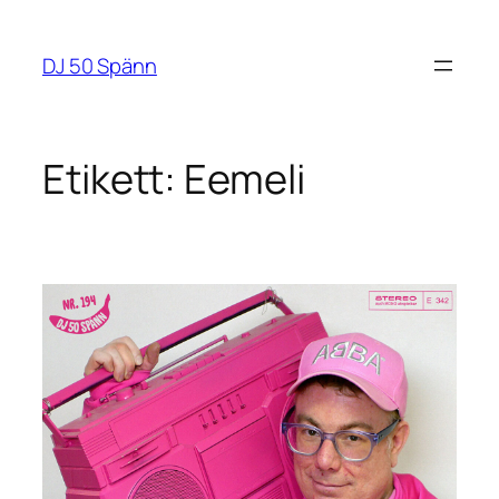
Hoppa
till
DJ 50 Spänn
innehåll
Etikett:
Eemeli