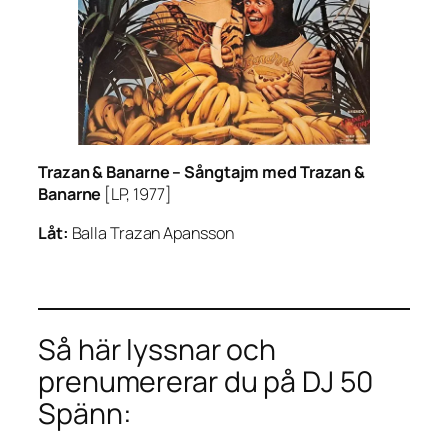
Trazan & Banarne –
Sångtajm med Trazan &
Banarne
[LP, 1977]
Låt:
Balla Trazan Apansson
Så här lyssnar och
prenumererar du på DJ 50
Spänn: