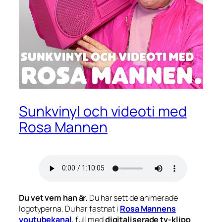
Sunkvinyl och videoti med
Rosa Mannen
Du vet vem han är.
Du har sett de animerade
logotyperna. Du har fastnat i
Rosa Mannens
youtubekanal
, full med
digitaliserade tv-klipp