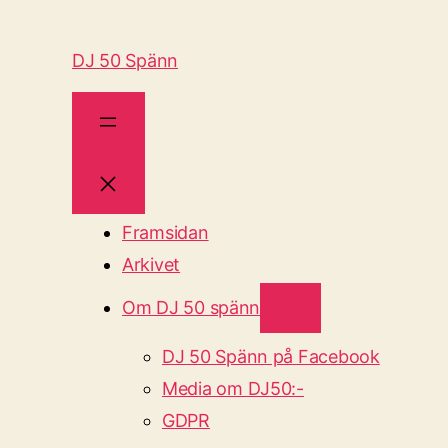
DJ 50 Spänn
Framsidan
Arkivet
Om DJ 50 spänn
DJ 50 Spänn på Facebook
Media om DJ50:-
GDPR