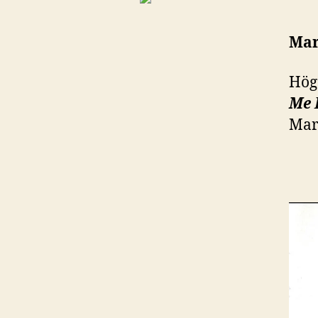
Mar
Hög
Me 
Mar