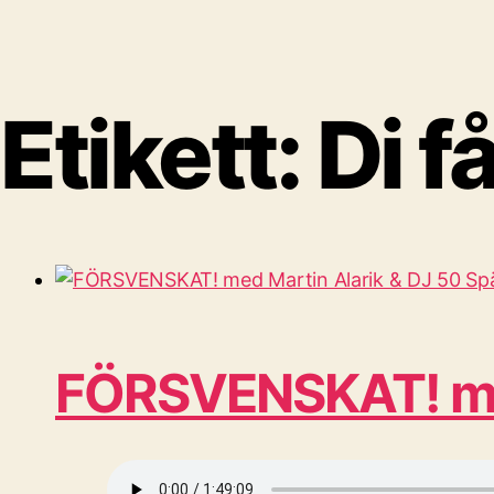
Etikett:
Di f
FÖRSVENSKAT! med