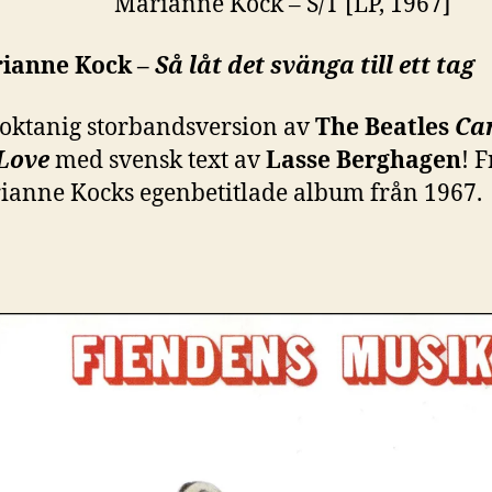
ianne Kock –
Så låt det svänga till ett tag
oktanig storbandsversion av
The Beatles
Can
Love
med svensk text av
Lasse Berghagen
! 
ianne Kocks egenbetitlade album från 1967.