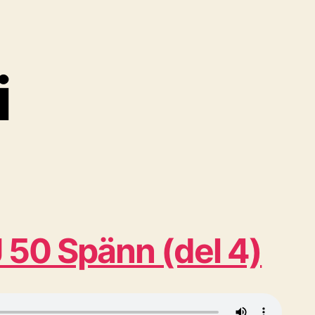
i
50 Spänn (del 4)