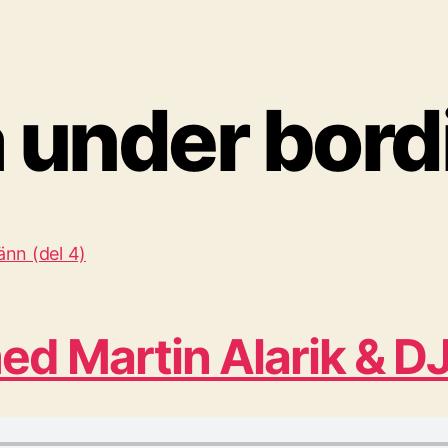
å under bord
 Martin Alarik & DJ 