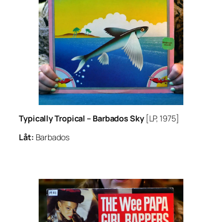
Typically Tropical –
Barbados Sky
[LP, 1975]
Låt:
Barbados