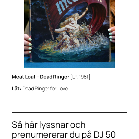
Meat Loaf –
Dead Ringer
[LP, 1981]
Låt:
Dead Ringer for Love
Så här lyssnar och
prenumererar du på DJ 50