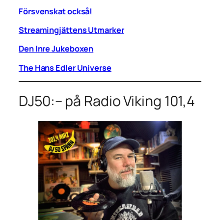
Försvenskat också!
Streamingjättens Utmarker
Den Inre Jukeboxen
The Hans Edler Universe
DJ50:– på Radio Viking 101,4