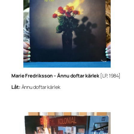
Marie Fredriksson –
Ännu doftar kärlek
[LP, 1984]
Låt:
Ännu doftar kärlek