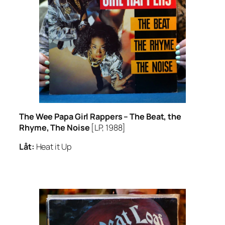
The Wee Papa Girl Rappers –
The Beat, the
Rhyme, The Noise
[LP, 1988]
Låt:
Heat it Up