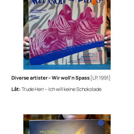
Diverse artister –
Wir woll’n Spass
[LP, 1991]
Låt:
Trude Herr –
Ich will keine Schokolade