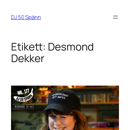
Hoppa
till
DJ 50 Spänn
innehåll
Etikett:
Desmond
Dekker