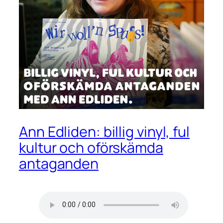
Ann Edliden: billig vinyl, ful
kultur och oförskämda
antaganden