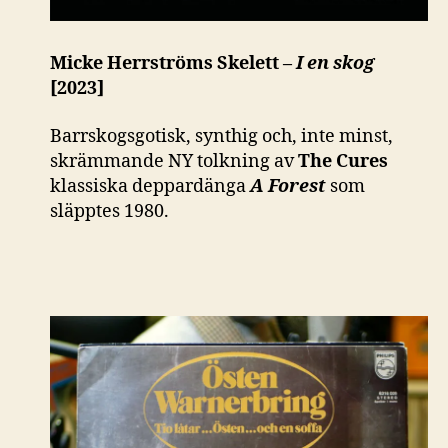
Micke Herrströms Skelett –
I en skog
[2023]
Barrskogsgotisk, synthig och, inte minst,
skrämmande NY tolkning av
The Cures
klassiska deppardänga
A Forest
som
släpptes 1980.