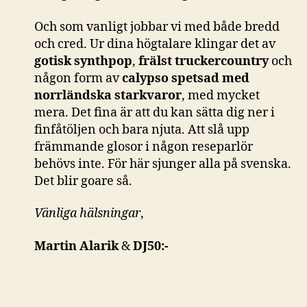
Och som vanligt jobbar vi med både bredd
och cred. Ur dina högtalare klingar det av
gotisk synthpop
,
frälst truckercountry
och
någon form av
calypso spetsad med
norrländska starkvaror
, med mycket
mera. Det fina är att du kan sätta dig ner i
finfåtöljen och bara njuta. Att slå upp
främmande glosor i någon reseparlör
behövs inte. För här sjunger alla på svenska.
Det blir goare så.
Vänliga hälsningar
,
Martin Alarik
&
DJ50:-