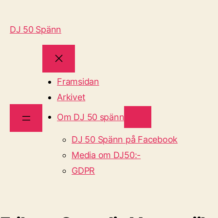
DJ 50 Spänn
Framsidan
Arkivet
Om DJ 50 spänn
DJ 50 Spänn på Facebook
Media om DJ50:-
GDPR