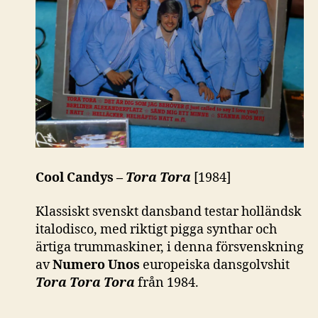
Cool Candys –
Tora Tora
[1984]
Klassiskt svenskt dansband testar holländsk
italodisco, med riktigt pigga synthar och
ärtiga trummaskiner, i denna försvenskning
av
Numero Unos
europeiska dansgolvshit
Tora Tora Tora
från 1984.