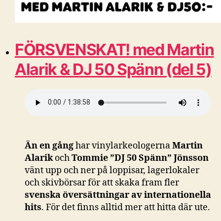
FÖRSVENSKAT! med Martin
Alarik & DJ 50 Spänn (del 5)
Än en gång
har vinylarkeologerna
Martin
Alarik
och
Tommie ”DJ 50 Spänn” Jönsson
vänt upp och ner på loppisar, lagerlokaler
och skivbörsar för att skaka fram fler
svenska översättningar av internationella
hits
. För det finns alltid mer att hitta där ute.