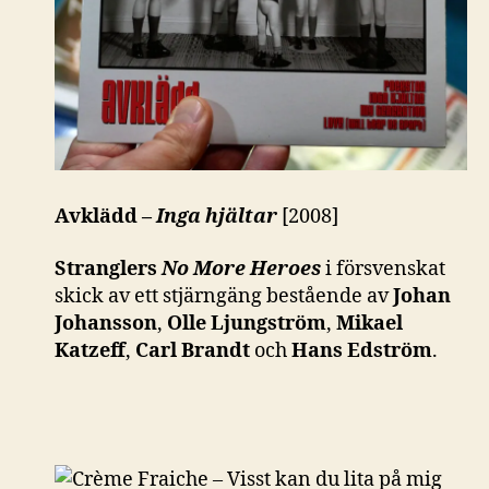
Avklädd –
Inga hjältar
[2008]
Stranglers
No More Heroes
i försvenskat
skick av ett stjärngäng bestående av
Johan
Johansson
,
Olle Ljungström
,
Mikael
Katzeff
,
Carl Brandt
och
Hans Edström
.