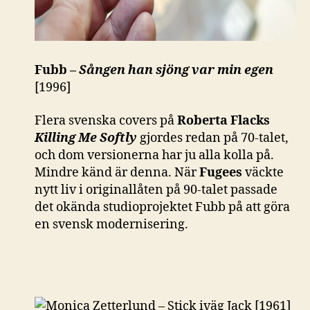
Fubb –
Sången han sjöng var min egen
[1996]
Flera svenska covers på
Roberta Flacks
Killing Me Softly
gjordes redan på 70-talet,
och dom versionerna har ju alla kolla på.
Mindre känd är denna. När
Fugees
väckte
nytt liv i originallåten på 90-talet passade
det okända studioprojektet Fubb på att göra
en svensk modernisering.