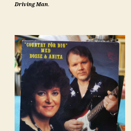
Driving Man
.