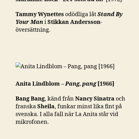
Tammy Wynettes
odödliga låt
Stand By
Your Man
i
Stikkan Andersson
-
översättning.
Anita Lindblom –
Pang, pang
[1966]
Bang Bang
, känd från
Nancy Sinatra
och
franska
Sheila
, funkar minst lika fint på
svenska. I alla fall när La Anita står vid
mikrofonen.