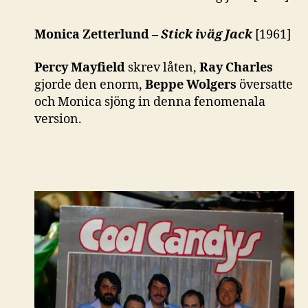
Monica Zetterlund –
Stick iväg Jack
[1961]
Percy Mayfield
skrev låten,
Ray Charles
gjorde den enorm,
Beppe Wolgers
översatte
och Monica sjöng in denna fenomenala
version.