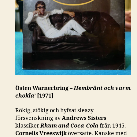
Östen Warnerbring –
Hembränt och varm
chokla
’ [1971]
Rökig, stökig och hyfsat sleazy
försvenskning av
Andrews Sisters
klassiker
Rhum and Coca-Cola
från 1945.
Cornelis Vreeswijk
översatte. Kanske med