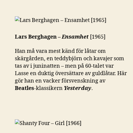
Lars Berghagen –
Ensamhet
[1965]
Han må vara mest känd för låtar om
skärgården, en teddybjörn och kavajer som
tas av i juninatten – men på 60-talet var
Lasse en duktig översättare av guldlåtar. Här
gör han en vacker försvenskning av
Beatles
-klassikern
Yesterday
.