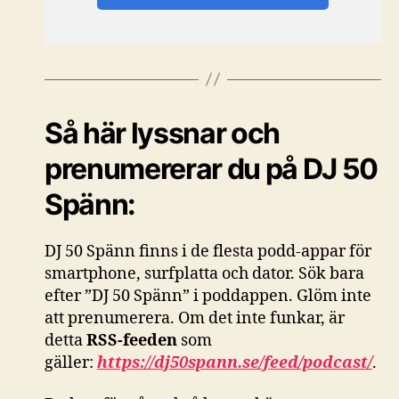
Så här lyssnar och
prenumererar du på DJ 50
Spänn:
DJ 50 Spänn finns i de flesta podd-appar för
smartphone, surfplatta och dator. Sök bara
efter ”DJ 50 Spänn” i poddappen. Glöm inte
att prenumerera. Om det inte funkar, är
detta
RSS-feeden
som
gäller:
https://dj50spann.se/feed/podcast/
.