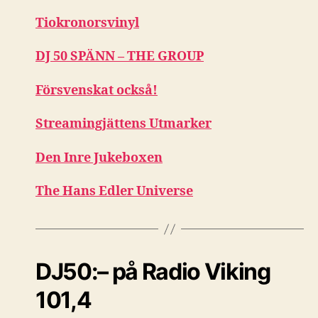
Tiokronorsvinyl
DJ 50 SPÄNN – THE GROUP
Försvenskat också!
Streamingjättens Utmarker
Den Inre Jukeboxen
The Hans Edler Universe
DJ50:– på Radio Viking
101,4