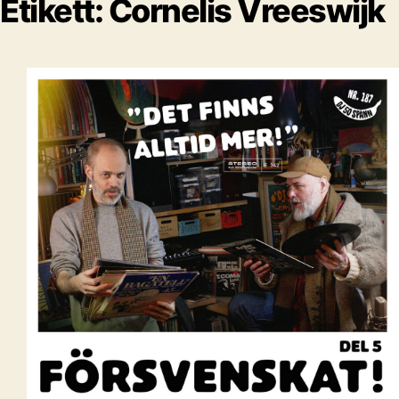
Etikett:
Cornelis Vreeswijk