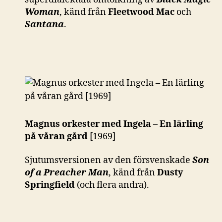
Woman
, känd från
Fleetwood Mac
och
Santana
.
Magnus orkester med Ingela
–
En lärling
på våran gård
[1969]
Sjutumsversionen av den försvenskade
Son
of a Preacher Man
, känd från
Dusty
Springfield
(och flera andra).