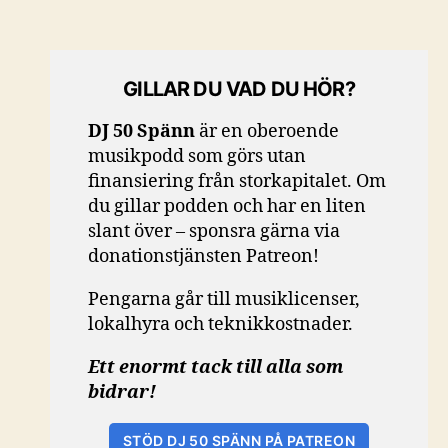
GILLAR DU VAD DU HÖR?
DJ 50 Spänn
är en oberoende
musikpodd som görs utan
finansiering från storkapitalet. Om
du gillar podden och har en liten
slant över – sponsra gärna via
donationstjänsten Patreon!
Pengarna går till musiklicenser,
lokalhyra och teknikkostnader.
Ett enormt tack till alla som
bidrar!
STÖD DJ 50 SPÄNN PÅ PATREON