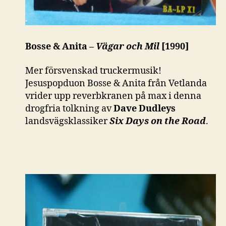
Bosse & Anita –
Vägar och Mil
[1990]
Mer försvenskad truckermusik!
Jesuspopduon Bosse & Anita från Vetlanda
vrider upp reverbkranen på max i denna
drogfria tolkning av
Dave Dudleys
landsvägsklassiker
Six Days on the Road
.