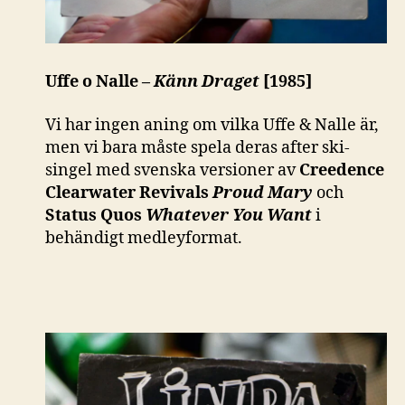
Uffe o Nalle –
Känn Draget
[1985]
Vi har ingen aning om vilka Uffe & Nalle är,
men vi bara måste spela deras after ski-
singel med svenska versioner av
Creedence
Clearwater Revivals
Proud Mary
och
Status Quos
Whatever You Want
i
behändigt medleyformat.