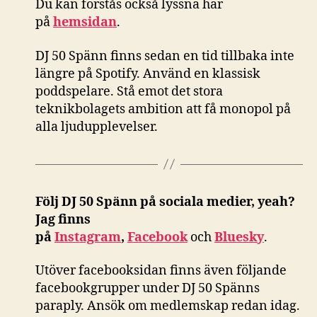
Du kan förstås också
lyssna här
på
hemsidan
.
DJ 50 Spänn finns sedan en tid tillbaka inte
längre på Spotify. Använd en klassisk
poddspelare. Stå emot det stora
teknikbolagets ambition att få monopol på
alla ljudupplevelser.
Följ DJ 50 Spänn på sociala medier, yeah?
Jag finns
på
Instagram
,
Facebook
och
Bluesky
.
Utöver facebooksidan finns även följande
facebookgrupper under DJ 50 Spänns
paraply. Ansök om medlemskap redan idag.