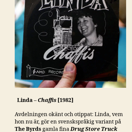
Linda –
Chaffis
[1982]
Avdelningen okänt och otippat: Linda, vem
hon nu är, gör en svenskspråkig variant på
The Byrds
gamla fina
Drug Store Truck