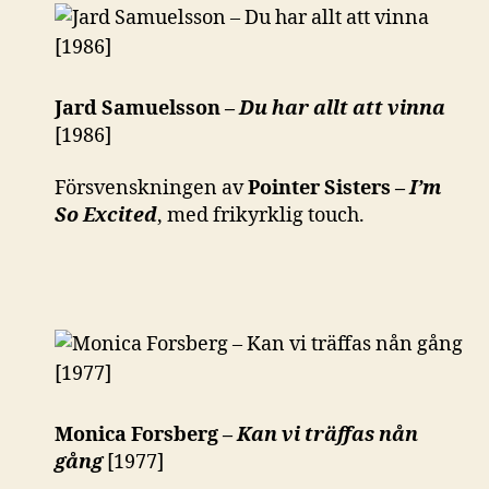
Jard Samuelsson –
Du har allt att vinna
[1986]
Försvenskningen av
Pointer Sisters –
I’m
So Excited
, med frikyrklig touch.
Monica Forsberg –
Kan vi träffas nån
gång
[1977]