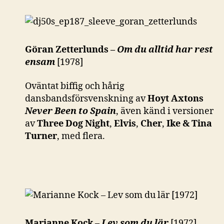
Göran Zetterlunds –
Om du alltid har rest
ensam
[1978]
Oväntat biffig och hårig
dansbandsförsvenskning av
Hoyt Axtons
Never Been to Spain
, även känd i versioner
av
Three Dog Night
,
Elvis
,
Cher
,
Ike & Tina
Turner
, med flera.
Marianne Kock –
Lev som du lär
[1972]