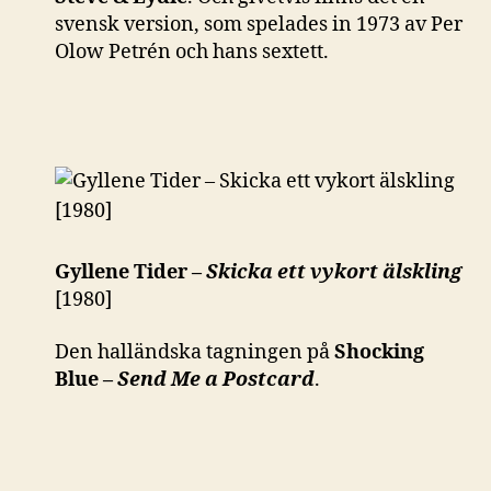
svensk version, som spelades in 1973 av Per
Olow Petrén och hans sextett.
Gyllene Tider –
Skicka ett vykort älskling
[1980]
Den halländska tagningen på
Shocking
Blue –
Send Me a Postcard
.