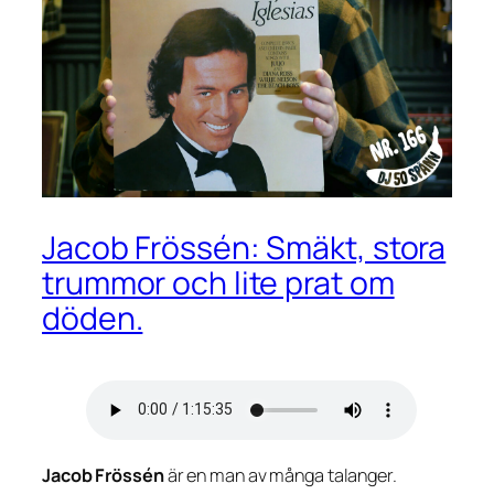
Jacob Frössén: Smäkt, stora
trummor och lite prat om
döden.
Jacob Frössén
är en man av många talanger.