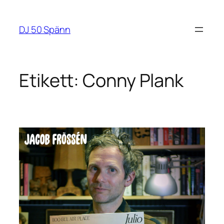
Hoppa
till
DJ 50 Spänn
innehåll
Etikett:
Conny Plank