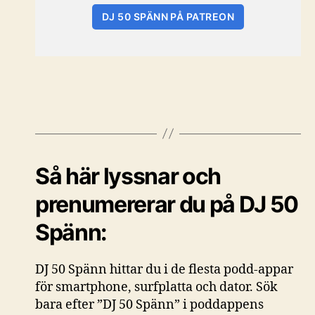
DJ 50 SPÄNN PÅ PATREON
Så här lyssnar och
prenumererar du på DJ 50
Spänn:
DJ 50 Spänn hittar du i de flesta podd-appar
för smartphone, surfplatta och dator. Sök
bara efter ”DJ 50 Spänn” i poddappens