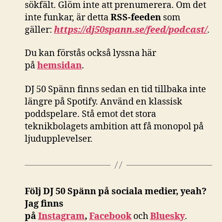
sökfält. Glöm inte att prenumerera. Om det
inte funkar, är detta
RSS-feeden
som
gäller:
https://dj50spann.se/feed/podcast/
.
Du kan förstås också
lyssna här
på
hemsidan
.
DJ 50 Spänn finns sedan en tid tillbaka inte
längre på Spotify. Använd en klassisk
poddspelare. Stå emot det stora
teknikbolagets ambition att få monopol på
ljudupplevelser.
Följ DJ 50 Spänn på sociala medier, yeah?
Jag finns
på
Instagram
,
Facebook
och
Bluesky
.