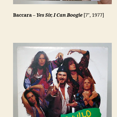
Baccara –
Yes Sir, I Can Boogie
[7″, 1977]