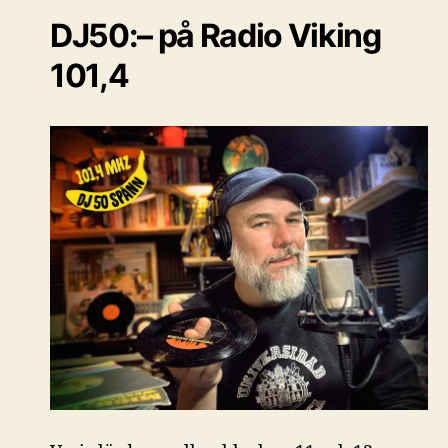
DJ50:– på Radio Viking
101,4