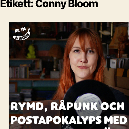
Etikett:
Conny Bloom