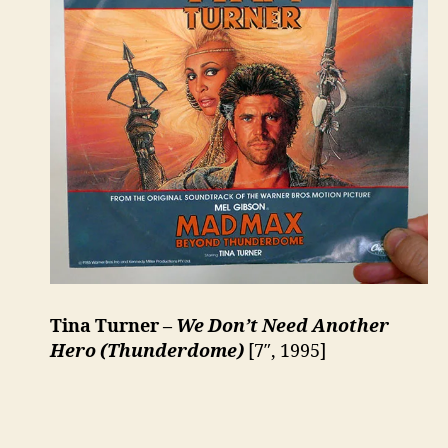
Tina Turner –
We Don’t Need Another
Hero (Thunderdome)
[7″, 1995]