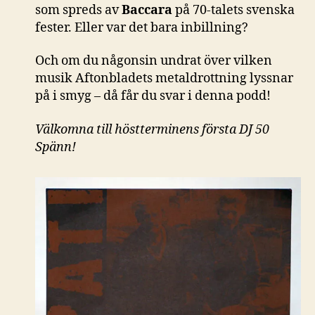
som spreds av
Baccara
på 70-talets svenska
fester. Eller var det bara inbillning?
Och om du någonsin undrat över vilken
musik Aftonbladets metaldrottning lyssnar
på i smyg – då får du svar i denna podd!
Välkomna till höstterminens första DJ 50
Spänn!