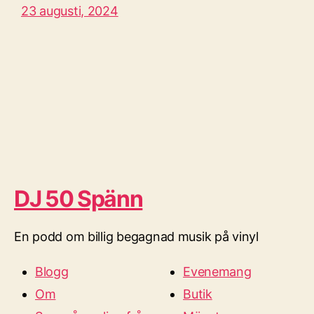
23 augusti, 2024
DJ 50 Spänn
En podd om billig begagnad musik på vinyl
Blogg
Evenemang
Om
Butik