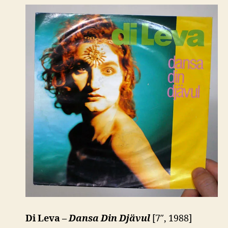
Di Leva –
Dansa Din Djävul
[7″, 1988]