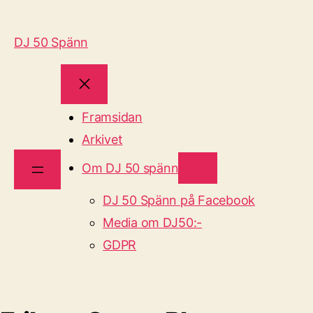
DJ 50 Spänn
Framsidan
Arkivet
Om DJ 50 spänn
DJ 50 Spänn på Facebook
Media om DJ50:-
GDPR