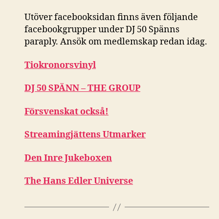
Utöver facebooksidan finns även följande
facebookgrupper under DJ 50 Spänns
paraply. Ansök om medlemskap redan idag.
Tiokronorsvinyl
DJ 50 SPÄNN – THE GROUP
Försvenskat också!
Streamingjättens Utmarker
Den Inre Jukeboxen
The Hans Edler Universe