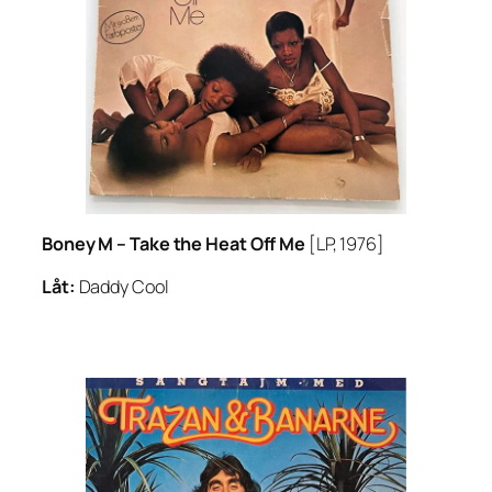
Boney M –
Take the Heat Off Me
[LP, 1976]
Låt:
Daddy Cool