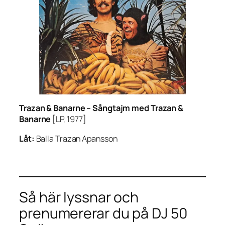
Trazan & Banarne –
Sångtajm med Trazan &
Banarne
[LP, 1977]
Låt:
Balla Trazan Apansson
Så här lyssnar och
prenumererar du på DJ 50