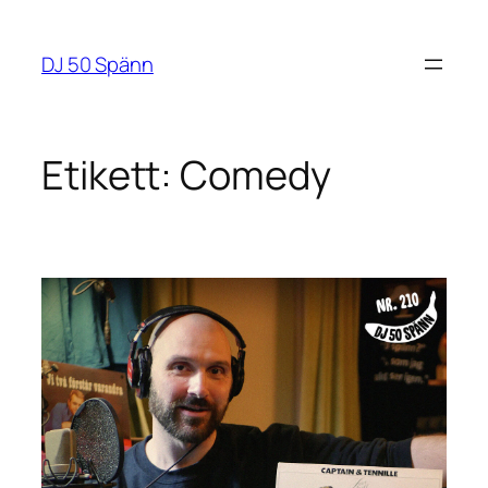
Hoppa
till
DJ 50 Spänn
innehåll
Etikett:
Comedy