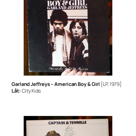
Garland Jeffreys –
American Boy & Girl
[LP, 1979]
Låt:
City Kids