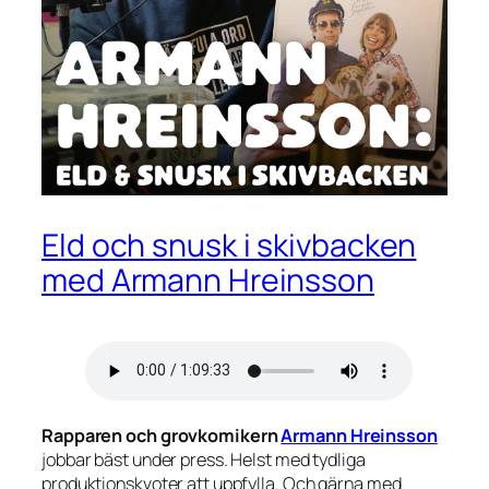
Eld och snusk i skivbacken
med Armann Hreinsson
Rapparen och grovkomikern
Armann Hreinsson
jobbar bäst under press. Helst med tydliga
produktionskvoter att uppfylla. Och gärna med