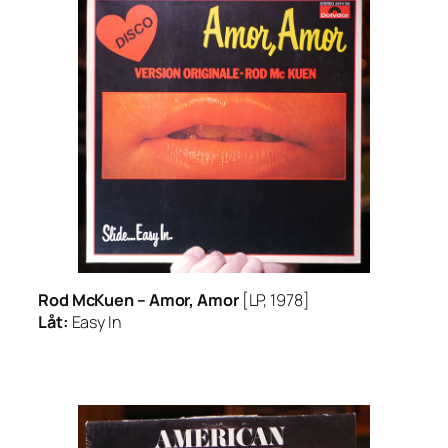
Rod McKuen –
Amor, Amor
[LP, 1978]
Låt:
Easy In