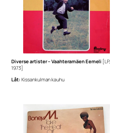
Diverse artister –
Vaahteramäen Eemeli
[LP,
1973]
Låt:
Kissankulman kauhu