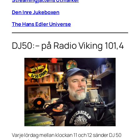
Streamingjättens Utmarker
Den Inre Jukeboxen
The Hans Edler Universe
DJ50:– på Radio Viking 101,4
Varje lördag mellan klockan 11 och 12 sänder DJ 50