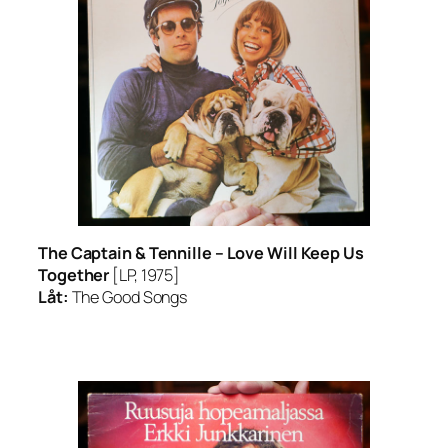
The Captain & Tennille –
Love Will Keep Us
Together
[LP, 1975]
Låt:
The Good Songs