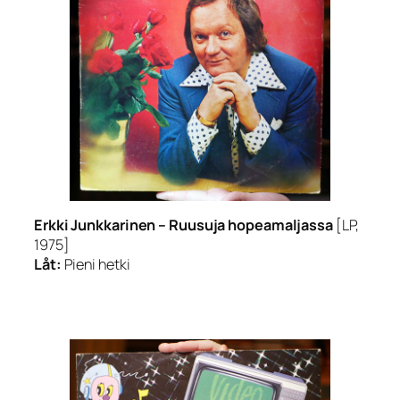
Erkki Junkkarinen –
Ruusuja hopeamaljassa
[LP,
1975]
Låt:
Pieni hetki