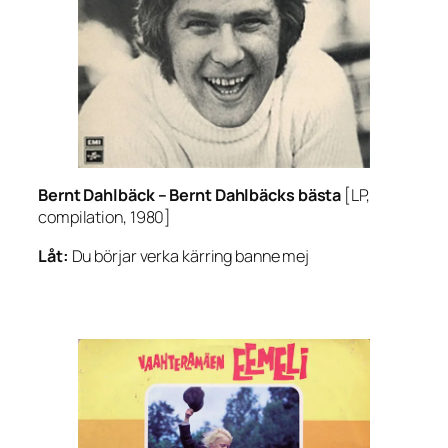
Bernt Dahlbäck –
Bernt Dahlbäcks bästa
[LP,
compilation, 1980]
Låt:
Du börjar verka kärring banne mej