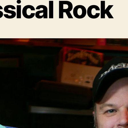
sical Rock