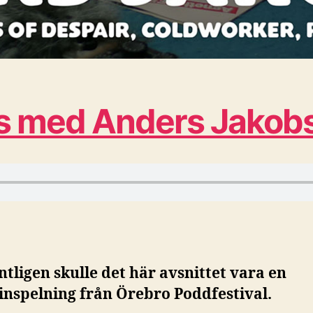
ns med Anders Jakob
ntligen skulle det här avsnittet vara en
einspelning från Örebro Poddfestival.