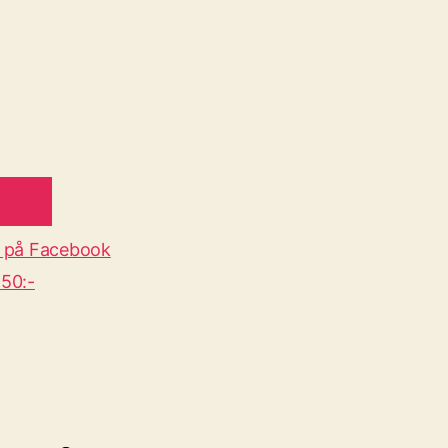
 på Facebook
50:-