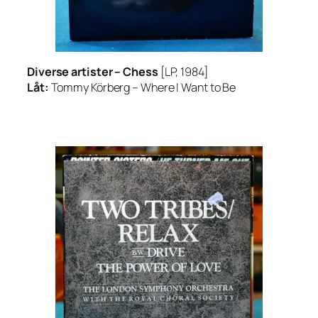
Diverse artister –
Chess
[LP, 1984]
Låt:
Tommy Körberg –
Where I Want to Be