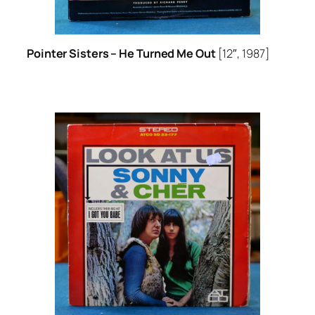
Pointer Sisters –
He Turned Me Out
[12″, 1987]