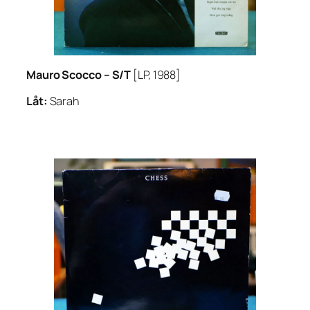
Mauro Scocco – S/T
[LP, 1988]
Låt:
Sarah