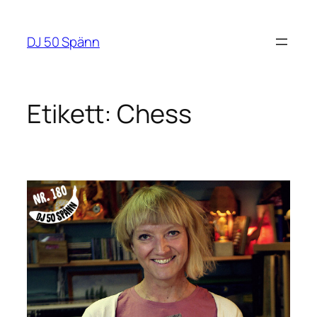
Hoppa
till
DJ 50 Spänn
innehåll
Etikett:
Chess