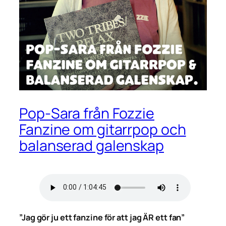
Pop-Sara från Fozzie
Fanzine om gitarrpop och
balanserad galenskap
”Jag gör ju ett fanzine för att jag ÄR ett fan”