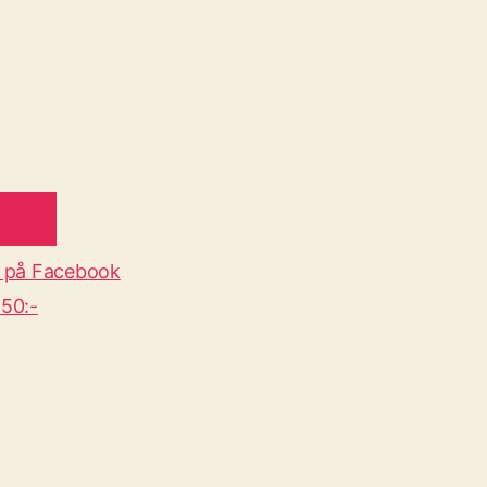
 på Facebook
50:-