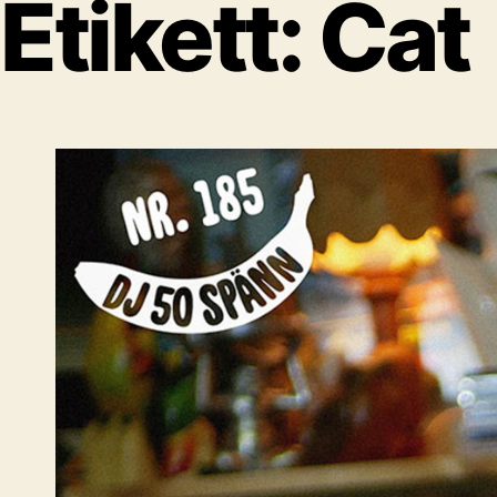
Etikett:
Cat