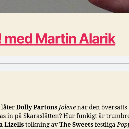
! med Martin Alarik
 låter
Dolly Partons
Jolene
när den översätts
as in på Skaraslätten? Hur funkigt är trumbre
a Lizells
tolkning av
The Sweets
festliga
Pop