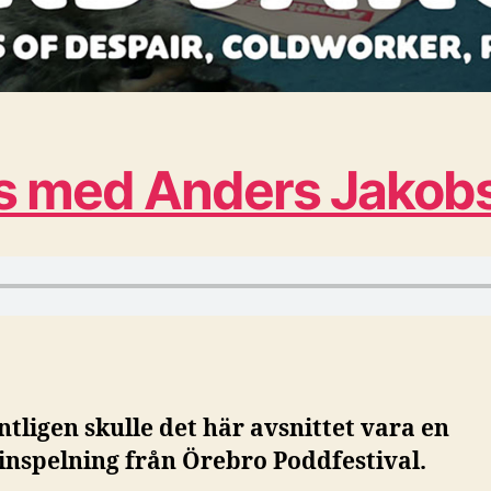
ns med Anders Jakob
ntligen skulle det här avsnittet vara en
einspelning från Örebro Poddfestival.