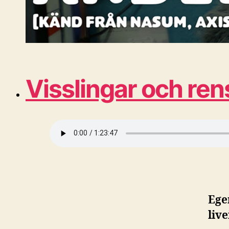
Visslingar och re
Ege
liv