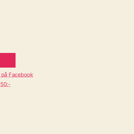
 på Facebook
50:-