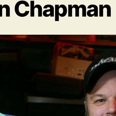
an Chapman