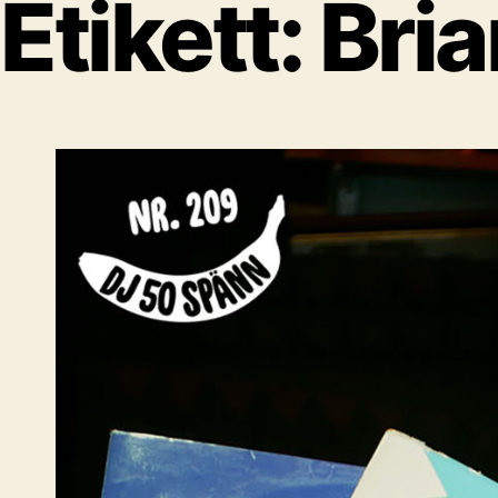
Etikett:
Bri