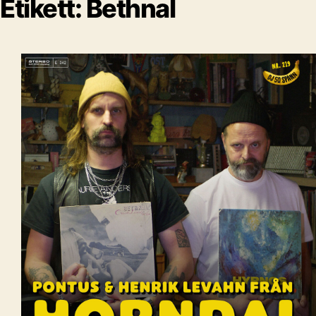
Etikett:
Bethnal