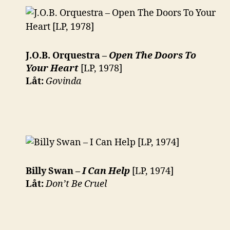
J.O.B. Orquestra –
Open The Doors To
Your Heart
[LP, 1978]
Låt:
Govinda
Billy Swan –
I Can Help
[LP, 1974]
Låt:
Don’t Be Cruel