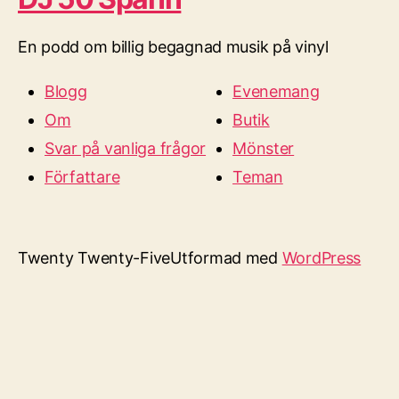
En podd om billig begagnad musik på vinyl
Blogg
Evenemang
Om
Butik
Svar på vanliga frågor
Mönster
Författare
Teman
Twenty Twenty-Five
Utformad med
WordPress