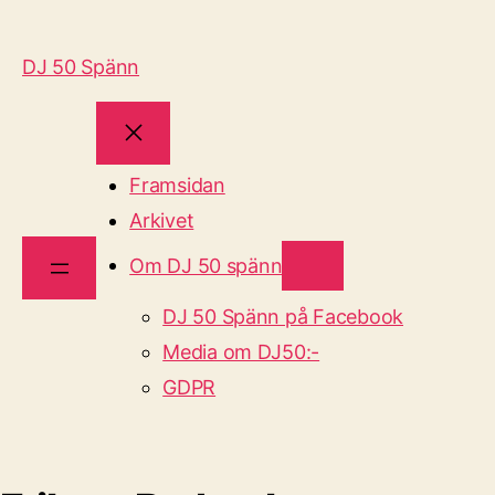
DJ 50 Spänn
Framsidan
Arkivet
Om DJ 50 spänn
DJ 50 Spänn på Facebook
Media om DJ50:-
GDPR