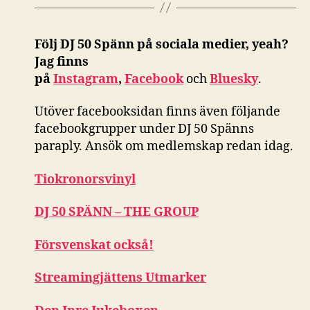
Följ DJ 50 Spänn på sociala medier, yeah?
Jag finns
på
Instagram
,
Facebook
och
Bluesky
.
Utöver facebooksidan finns även följande
facebookgrupper under DJ 50 Spänns
paraply. Ansök om medlemskap redan idag.
Tiokronorsvinyl
DJ 50 SPÄNN – THE GROUP
Försvenskat också!
Streamingjättens Utmarker