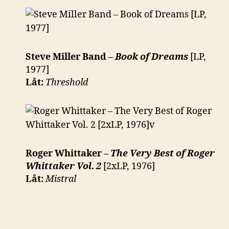
Steve Miller Band –
Book of Dreams
[LP,
1977]
Låt:
Threshold
Roger Whittaker –
The Very Best of Roger
Whittaker Vol. 2
[2xLP, 1976]
Låt:
Mistral