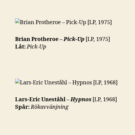
Brian Protheroe –
Pick-Up
[LP, 1975]
Låt:
Pick-Up
Lars-Eric Uneståhl –
Hypnos
[LP, 1968]
Spår:
Rökavvänjning