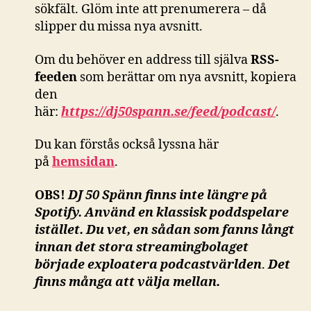
sökfält. Glöm inte att prenumerera – då
slipper du missa nya avsnitt.
Om du behöver en address till själva
RSS-
feeden
som berättar om nya avsnitt, kopiera
den
här:
https://dj50spann.se/feed/podcast/
.
Du kan förstås också
lyssna här
på
hemsidan
.
OBS!
DJ 50 Spänn finns inte längre på
Spotify. Använd en klassisk poddspelare
istället. Du vet, en sådan som fanns långt
innan det stora streamingbolaget
började exploatera podcastvärlden
.
Det
finns många att välja mellan.