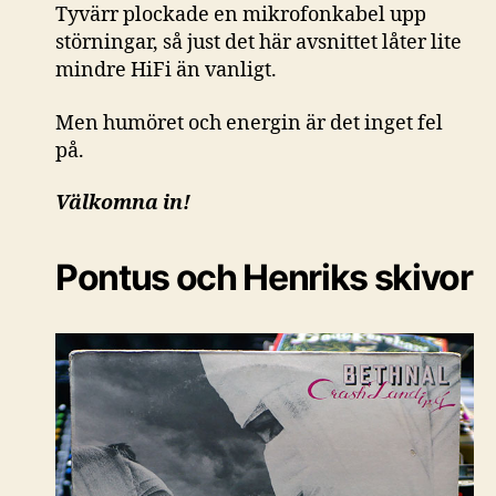
Tyvärr plockade en mikrofonkabel upp
störningar, så just det här avsnittet låter lite
mindre HiFi än vanligt.
Men humöret och energin är det inget fel
på.
Välkomna in!
Pontus och Henriks skivor