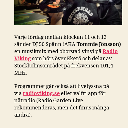
Varje lördag mellan klockan 11 och 12
sänder DJ 50 Spänn (AKA
Tommie Jönsson
)
en musikmix med oborstad vinyl på
Radio
Viking
som hörs över Ekerö och delar av
Stockholmsområdet på frekvensen 101,4
MHz.
Programmet går också att livelyssna på
via
radioviking.se
eller valfri app för
nätradio (Radio Garden Live
rekommenderas, men det finns många
andra).