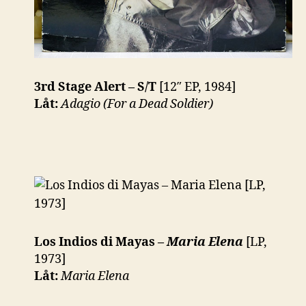
3rd Stage Alert – S/T
[12″ EP, 1984]
Låt:
Adagio (For a Dead Soldier)
Los Indios di Mayas –
Maria Elena
[LP,
1973]
Låt:
Maria Elena