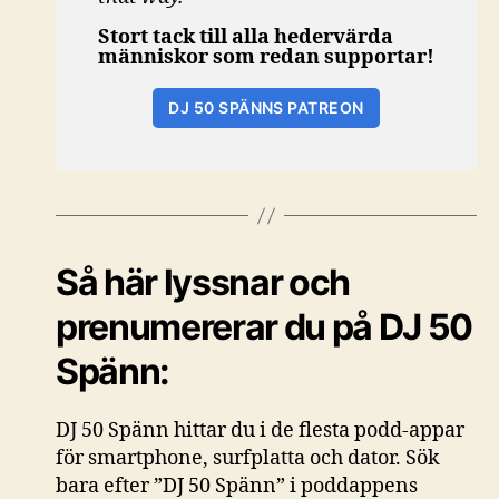
Stort tack till alla hedervärda
människor som redan supportar!
DJ 50 SPÄNNS PATREON
Så här lyssnar och
prenumererar du på DJ 50
Spänn:
DJ 50 Spänn hittar du i de flesta podd-appar
för smartphone, surfplatta och dator. Sök
bara efter ”DJ 50 Spänn” i poddappens