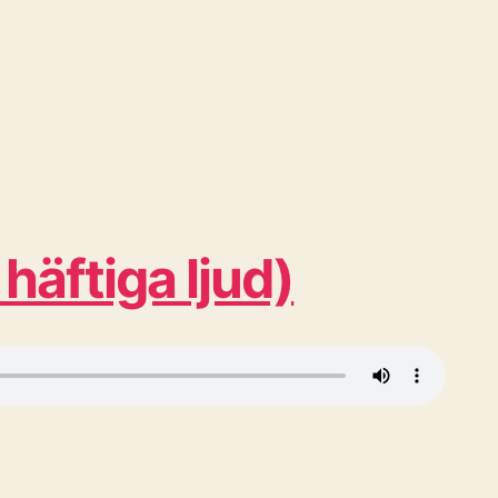
äftiga ljud)