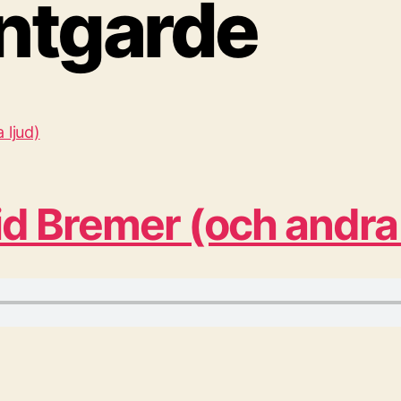
ntgarde
d Bremer (och andra h