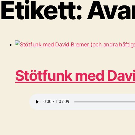
Etikett:
Ava
Stötfunk med Davi