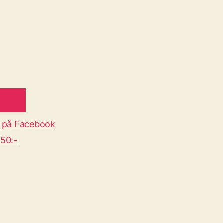
 på Facebook
50:-