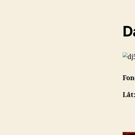
D
Fon
Låt