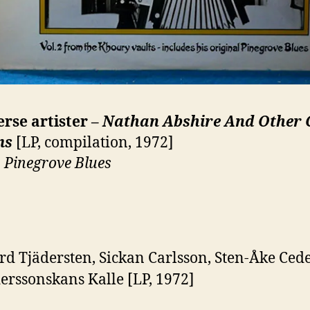
erse artister –
Nathan Abshire And Other 
ms
[LP, compilation, 1972]
:
Pinegrove Blues