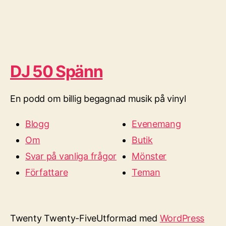
DJ 50 Spänn
En podd om billig begagnad musik på vinyl
Blogg
Evenemang
Om
Butik
Svar på vanliga frågor
Mönster
Författare
Teman
Twenty Twenty-Five
Utformad med
WordPress