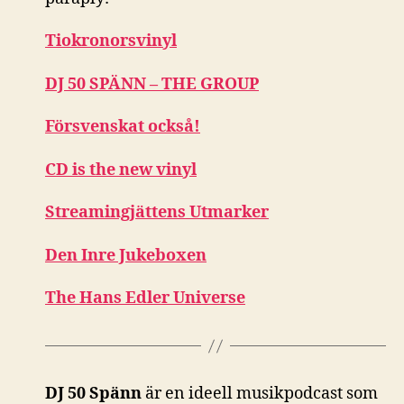
Tiokronorsvinyl
DJ 50 SPÄNN – THE GROUP
Försvenskat också!
CD is the new vinyl
Streamingjättens Utmarker
Den Inre Jukeboxen
The Hans Edler Universe
DJ 50 Spänn
är en ideell musikpodcast som