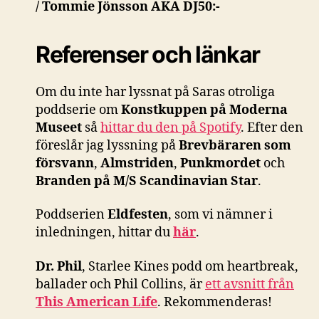
/ Tommie Jönsson AKA DJ50:-
Referenser och länkar
Om du inte har lyssnat på Saras otroliga
poddserie om
Konstkuppen på Moderna
Museet
så
hittar du den på Spotify
. Efter den
föreslår jag lyssning på
Brevbäraren som
försvann
,
Almstriden
,
Punkmordet
och
Branden på M/S Scandinavian Star
.
Poddserien
Eldfesten
, som vi nämner i
inledningen, hittar du
här
.
Dr. Phil
, Starlee Kines podd om heartbreak,
ballader och Phil Collins, är
ett avsnitt från
This American Life
. Rekommenderas!