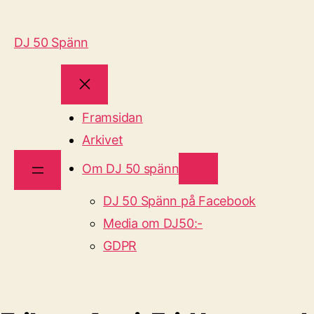
DJ 50 Spänn
Framsidan
Arkivet
Om DJ 50 spänn
DJ 50 Spänn på Facebook
Media om DJ50:-
GDPR