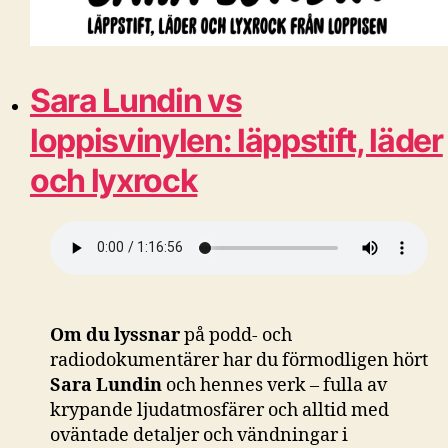
Sara Lundin vs
loppisvinylen: läppstift, läder
och lyxrock
Om du lyssnar
på podd- och
radiodokumentärer har du förmodligen hört
Sara Lundin
och hennes verk – fulla av
krypande ljudatmosfärer och alltid med
oväntade detaljer och vändningar i