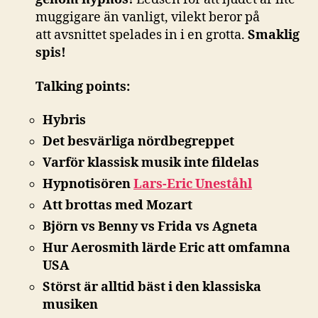
muggigare än vanligt, vilekt beror på
att avsnittet spelades in i en grotta.
Smaklig
spis!
Talking points:
Hybris
Det besvärliga nördbegreppet
Varför klassisk musik inte fildelas
Hypnotisören
Lars-Eric Uneståhl
Att brottas med Mozart
Björn vs Benny vs Frida vs Agneta
Hur Aerosmith lärde Eric att omfamna
USA
Störst är alltid bäst i den klassiska
musiken