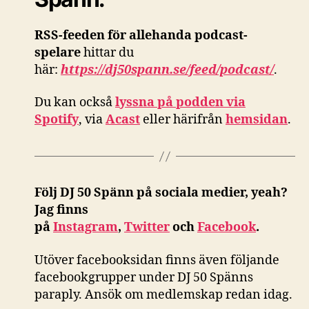
RSS-feeden för allehanda podcast-
spelare
hittar du
här:
https://dj50spann.se/feed/podcast/
.
Du kan också
lyssna på podden via
Spotify
, via
Acast
eller härifrån
hemsidan
.
Följ DJ 50 Spänn på sociala medier, yeah?
Jag finns
på
Instagram
,
Twitter
och
Facebook
.
Utöver facebooksidan finns även följande
facebookgrupper under DJ 50 Spänns
paraply. Ansök om medlemskap redan idag.