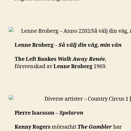
Lenne Broberg –
Så välj din väg, min vän
The Left Bankes
Walk Away Renée
,
försvenskad av
Lenne Broberg
1969.
Pierre Isacsson –
Spelaren
Kenny Rogers
mörsarhit
The Gambler
har