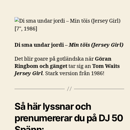
Di sma undar jordi –
Min töis (Jersey Girl)
Det blir goare på gotländska när
Göran
Ringbom och gänget
tar sig an
Tom Waits
Jersey Girl
.
Stark version från 1986!
Så här lyssnar och
prenumererar du på DJ 50
Spänn: