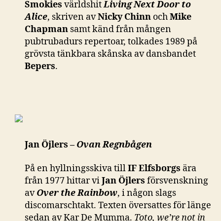
Smokies
världshit
Living Next Door to
Alice
, skriven av
Nicky Chinn
och
Mike
Chapman
samt känd från mången
pubtrubadurs repertoar, tolkades 1989 på
grövsta tänkbara skånska av dansbandet
Bepers
.
Jan Öjlers –
Ovan Regnbågen
På en hyllningsskiva till
IF Elfsborgs
ära
från 1977 hittar vi
Jan Öjlers
försvenskning
av
Over the Rainbow
, i någon slags
discomarschtakt. Texten översattes för länge
sedan av Kar De Mumma.
Toto, we’re not in