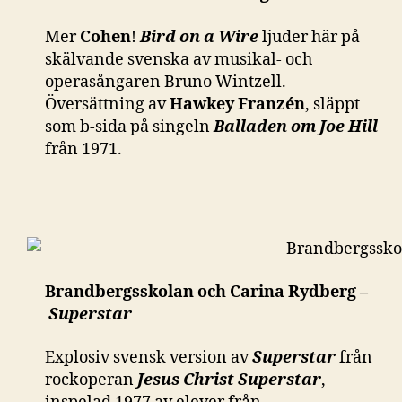
Mer
Cohen
!
Bird on a Wire
ljuder här på
skälvande svenska av musikal- och
operasångaren Bruno Wintzell.
Översättning av
Hawkey Franzén
, släppt
som b-sida på singeln
Balladen om Joe Hill
från 1971.
Brandbergsskolan och Carina Rydberg –
Superstar
Explosiv svensk version av
Superstar
från
rockoperan
Jesus Christ Superstar
,