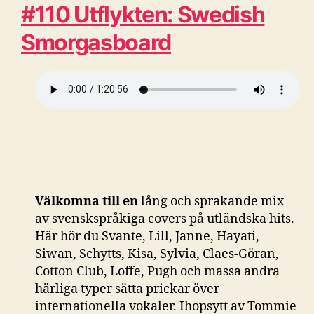
#110 Utflykten: Swedish
Smorgasboard
Välkomna till en
lång och sprakande mix
av svenskspråkiga covers på utländska hits.
Här hör du Svante, Lill, Janne, Hayati,
Siwan, Schytts, Kisa, Sylvia, Claes-Göran,
Cotton Club, Loffe, Pugh och massa andra
härliga typer sätta prickar över
internationella vokaler. Ihopsytt av Tommie