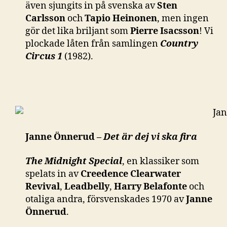
även sjungits in på svenska av
Sten
Carlsson
och
Tapio Heinonen
, men ingen
gör det lika briljant som
Pierre Isacsson
! Vi
plockade låten från samlingen
Country
Circus 1
(1982).
Janne Önnerud –
Det är dej vi ska fira
The Midnight Special
, en klassiker som
spelats in av
Creedence Clearwater
Revival
,
Leadbelly
,
Harry Belafonte
och
otaliga andra, försvenskades 1970 av
Janne
Önnerud
.