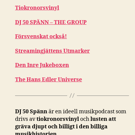
Tiokronorsvinyl
DJ 50 SPÄNN – THE GROUP
Försvenskat också!
Streamingjättens Utmarker
Den Inre Jukeboxen
The Hans Edler Universe
DJ 50 Spänn
är en ideell musikpodcast som
drivs av
tiokronorsvinyl
och
lusten att
gräva djupt och billigt i den billiga
musikhistorien
.