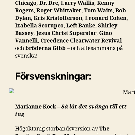
Chicago
,
Dr. Dre
,
Larry Wallis
,
Kenny
Rogers
,
Roger Whittaker
,
Tom Waits
,
Bob
Dylan
,
Kris Kristofferson
,
Leonard Cohen
,
Izabella Scorupco
,
Left Banke
,
Shirley
Bassey
,
Jesus Christ Superstar
,
Gino
Vannelli
,
Creedence Clearwater Revival
och
bröderna Gibb
– och allesammans på
svenska!
Försvenskningar:
Marianne Kock –
Så låt det svänga till ett
tag
Högoktanig storbandsversion av
The