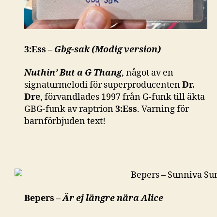
3:Ess –
Gbg-sak (Modig version)
Nuthin’ But a G Thang
, något av en
signaturmelodi för superproducenten
Dr.
Dre
, förvandlades 1997 från G-funk till äkta
GBG-funk av raptrion
3:Ess
. Varning för
barnförbjuden text!
Bepers –
Är ej längre nära Alice