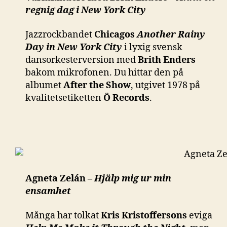
regnig dag i New York City
Jazzrockbandet
Chicagos
Another Rainy
Day in New York City
i lyxig svensk
dansorkesterversion med
Brith Enders
bakom mikrofonen. Du hittar den på
albumet
After the Show
, utgivet 1978 på
kvalitetsetiketten
Ö Records
.
Agneta Zelán –
Hjälp mig ur min
ensamhet
Många har tolkat
Kris Kristoffersons
eviga