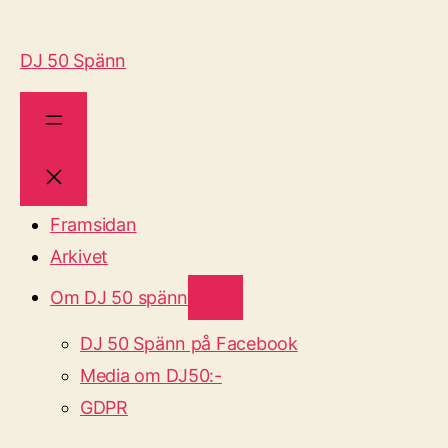
DJ 50 Spänn
Framsidan
Arkivet
Om DJ 50 spänn
DJ 50 Spänn på Facebook
Media om DJ50:-
GDPR