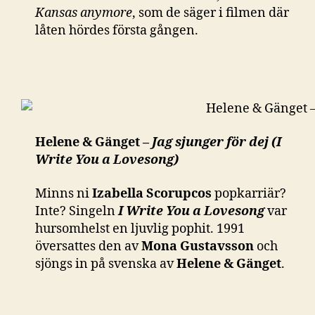
Kansas anymore
, som de säger i filmen där
låten hördes första gången.
Helene & Gänget –
Jag sjunger för dej (I
Write You a Lovesong)
Minns ni
Izabella Scorupcos
popkarriär?
Inte? Singeln
I Write You a Lovesong
var
hursomhelst en ljuvlig pophit. 1991
översattes den av
Mona Gustavsson
och
sjöngs in på svenska av
Helene & Gänget
.