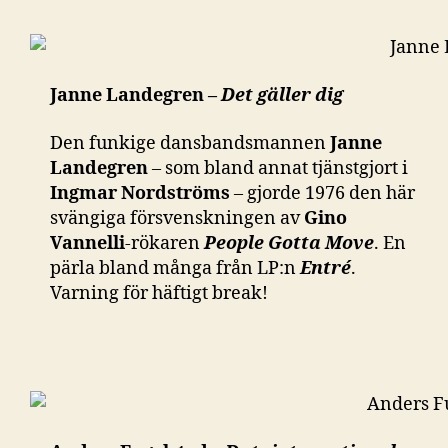
Janne Landegren –
Det gäller dig
Den funkige dansbandsmannen
Janne
Landegren
– som bland annat tjänstgjort i
Ingmar Nordströms
– gjorde 1976 den här
svängiga försvenskningen av
Gino
Vannelli
-rökaren
People Gotta Move
. En
pärla bland många från LP:n
Entré
.
Varning för häftigt break!