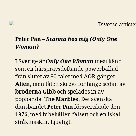
Peter Pan –
Stanna hos mig (Only One
Woman)
I Sverige är
Only One Woman
mest känd
som en hårspraysdoftande powerballad
från slutet av 80-talet med AOR-gänget
Alien
, men låten skrevs för länge sedan av
bröderna Gibb
och spelades in av
popbandet
The Marbles
. Det svenska
dansbandet
Peter Pan
försvenskade den
1976, med bibehållen falsett och en iskall
stråkmaskin. Ljuvligt!