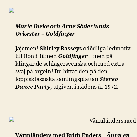
Marie Dieke och Arne Söderlunds
Orkester – Goldfinger
Jajemen!
Shirley Basseys
odödliga ledmotiv
till Bond-filmen
Goldfinger
– men på
klingande schlagersvenska och med extra
svaj på orgeln! Du hittar den på den
loppisklassiska samlingsplattan
Stereo
Dance Party
, utgiven i nådens år 1972.
Värmländers med Brith Enders –
Ännu en