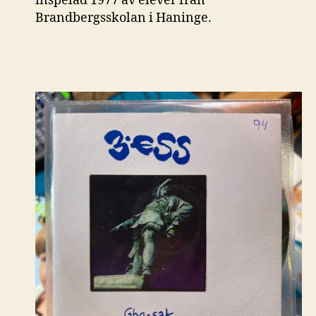
inspelad 1977 av elever från
Brandbergsskolan i Haninge.