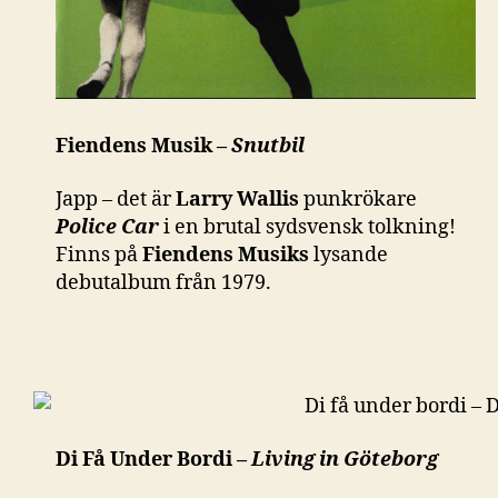
Fiendens Musik –
Snutbil
Japp – det är
Larry Wallis
punkrökare
Police Car
i en brutal sydsvensk tolkning!
Finns på
Fiendens Musiks
lysande
debutalbum från 1979.
Di Få Under Bordi –
Living in Göteborg