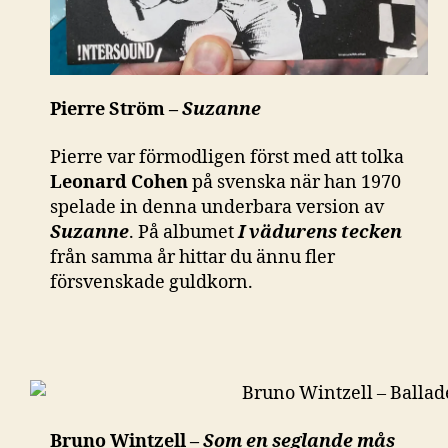
Pierre Ström –
Suzanne
Pierre var förmodligen först med att tolka
Leonard Cohen
på svenska när han 1970
spelade in denna underbara version av
Suzanne
. På albumet
I vädurens tecken
från samma år hittar du ännu fler
försvenskade guldkorn.
Bruno Wintzell –
Som en seglande mås