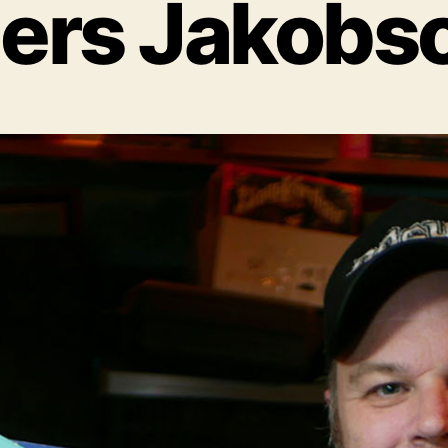
ers Jakobs