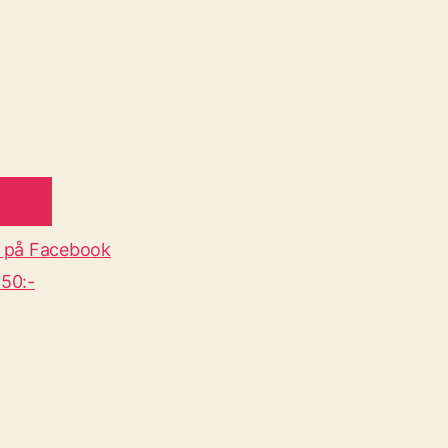
 på Facebook
50:-