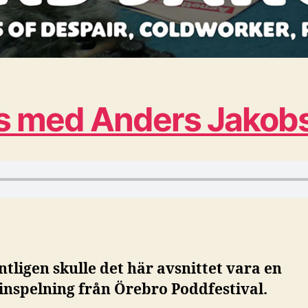
ns med Anders Jakob
ntligen skulle det här avsnittet vara en
einspelning från Örebro Poddfestival.