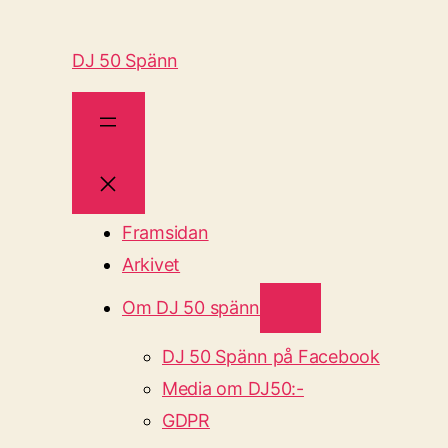
DJ 50 Spänn
Framsidan
Arkivet
Om DJ 50 spänn
DJ 50 Spänn på Facebook
Media om DJ50:-
GDPR