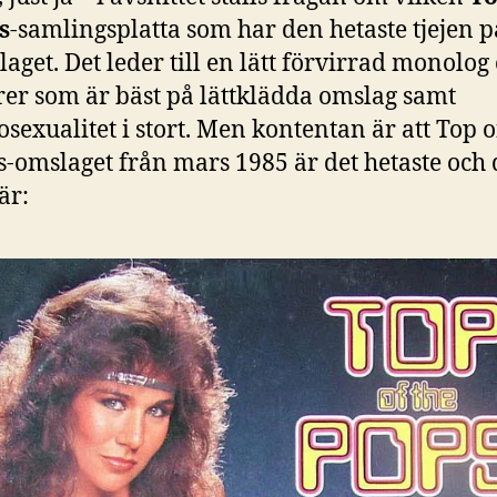
s
-samlingsplatta som har den hetaste tjejen p
aget. Det leder till en lätt förvirrad monolog
rer som är bäst på lättklädda omslag samt
osexualitet i stort. Men kontentan är att Top o
-omslaget från mars 1985 är det hetaste och d
är: