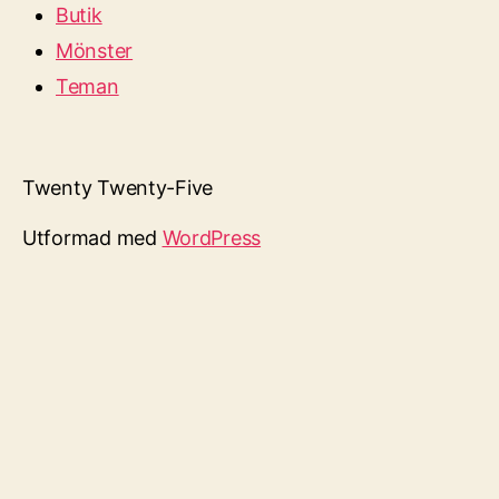
Butik
Mönster
Teman
Twenty Twenty-Five
Utformad med
WordPress