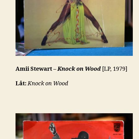
Amii Stewart –
Knock on Wood
[LP, 1979]
Låt:
Knock on Wood