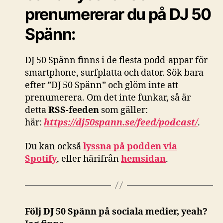
prenumererar du på DJ 50
Spänn:
DJ 50 Spänn finns i de flesta podd-appar för
smartphone, surfplatta och dator. Sök bara
efter ”DJ 50 Spänn” och glöm inte att
prenumerera. Om det inte funkar, så är
detta
RSS-feeden
som gäller:
här:
https://dj50spann.se/feed/podcast/
.
Du kan också
lyssna på podden via
Spotify
, eller härifrån
hemsidan
.
Följ DJ 50 Spänn på sociala medier, yeah?