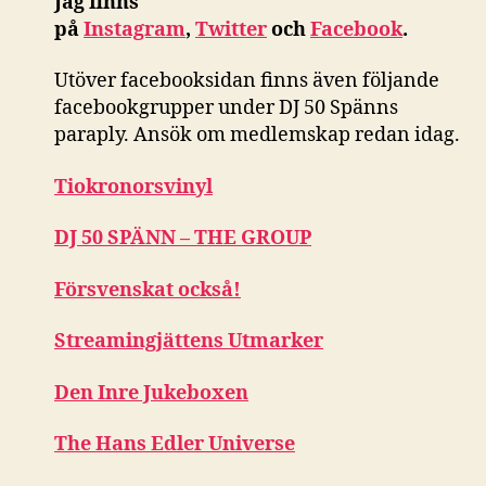
Jag finns
på
Instagram
,
Twitter
och
Facebook
.
Utöver facebooksidan finns även följande
facebookgrupper under DJ 50 Spänns
paraply. Ansök om medlemskap redan idag.
Tiokronorsvinyl
DJ 50 SPÄNN – THE GROUP
Försvenskat också!
Streamingjättens Utmarker
Den Inre Jukeboxen
The Hans Edler Universe