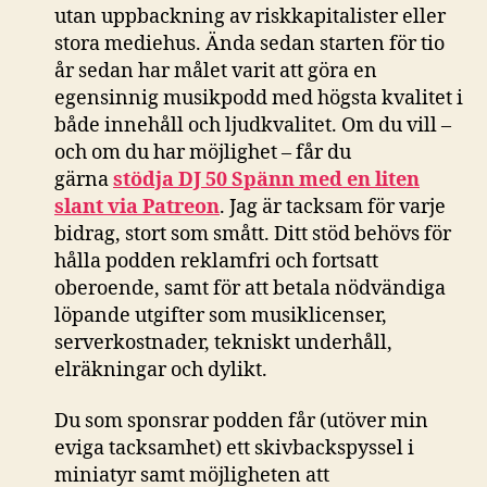
utan uppbackning av riskkapitalister eller
stora mediehus. Ända sedan starten för tio
år sedan har målet varit att göra en
egensinnig musikpodd med högsta kvalitet i
både innehåll och ljudkvalitet. Om du vill –
och om du har möjlighet – får du
gärna
stödja DJ 50 Spänn med en liten
slant via Patreon
. Jag är tacksam för varje
bidrag, stort som smått. Ditt stöd behövs för
hålla podden reklamfri och fortsatt
oberoende, samt för att betala nödvändiga
löpande utgifter som musiklicenser,
serverkostnader, tekniskt underhåll,
elräkningar och dylikt.
Du som sponsrar podden får (utöver min
eviga tacksamhet) ett skivbackspyssel i
miniatyr samt möjligheten att