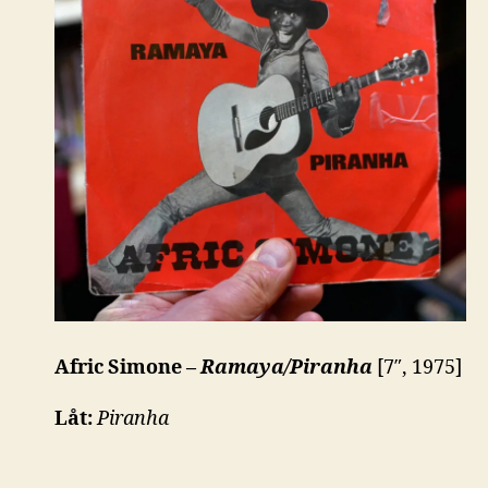
Afric Simone –
Ramaya/Piranha
[7″, 1975]
Låt:
Piranha