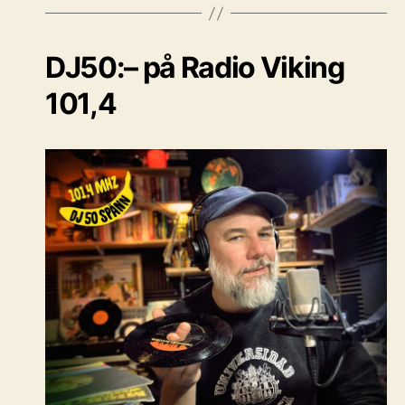
DJ50:– på Radio Viking
101,4