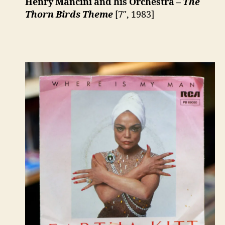
Henry Mancini and his Orchestra –
The
Thorn Birds Theme
[7″, 1983]