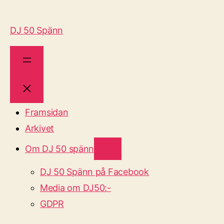
DJ 50 Spänn
Framsidan
Arkivet
Om DJ 50 spänn
DJ 50 Spänn på Facebook
Media om DJ50:-
GDPR