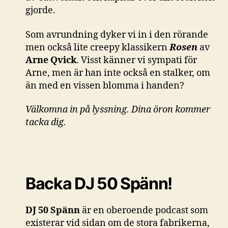
gjorde.
Som avrundning dyker vi in i den rörande
men också lite creepy klassikern
Rosen
av
Arne Qvick
. Visst känner vi sympati för
Arne, men är han inte också en stalker, om
än med en vissen blomma i handen?
Välkomna in på lyssning. Dina öron kommer
tacka dig.
Backa DJ 50 Spänn!
DJ 50 Spänn
är en oberoende podcast som
existerar vid sidan om de stora fabrikerna,