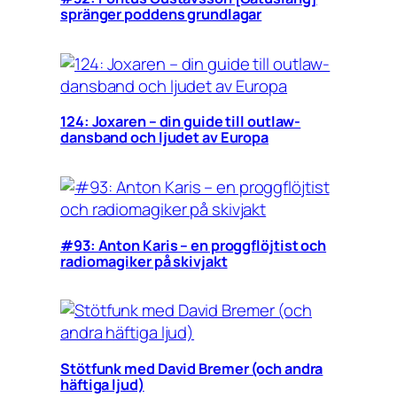
spränger poddens grundlagar
124: Joxaren – din guide till outlaw-
dansband och ljudet av Europa
#93: Anton Karis – en proggflöjtist och
radiomagiker på skivjakt
Stötfunk med David Bremer (och andra
häftiga ljud)