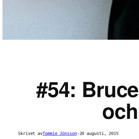
#54: Bruce
och
Skrivet av
Tommie Jönsson
·
20 augusti, 2015