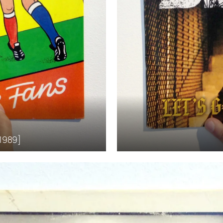
 1989]