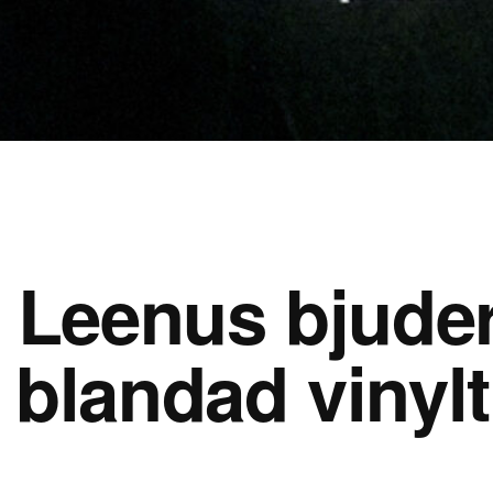
 Leenus bjude
 blandad vinylt