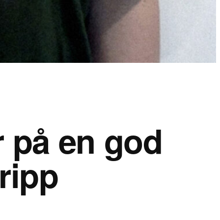
r på en god
ripp