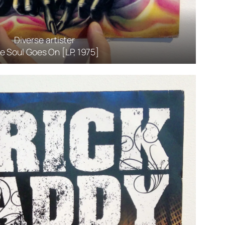
Diverse artister
e Soul Goes On [LP, 1975]