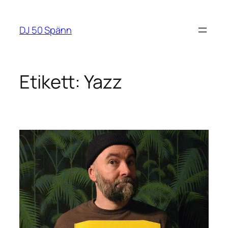
Hoppa
till
DJ 50 Spänn
innehåll
Etikett:
Yazz