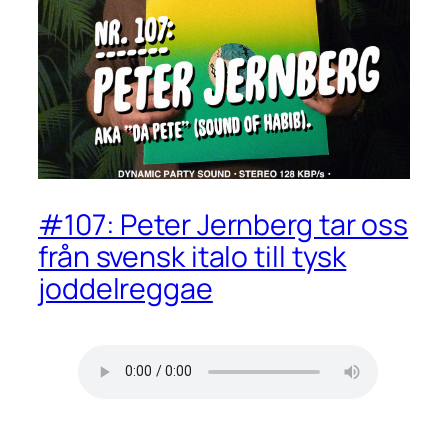
#107: Peter Jernberg tar oss
från svensk italo till tysk
joddelreggae