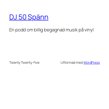
DJ 50 Spänn
En podd om billig begagnad musik på vinyl
Twenty Twenty-Five
Utformad med
WordPress