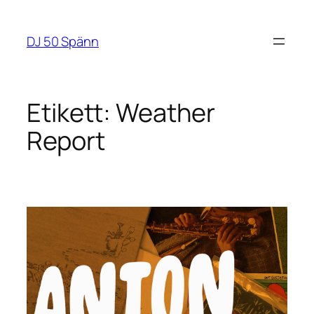
Hoppa
till
DJ 50 Spänn
innehåll
Etikett:
Weather
Report