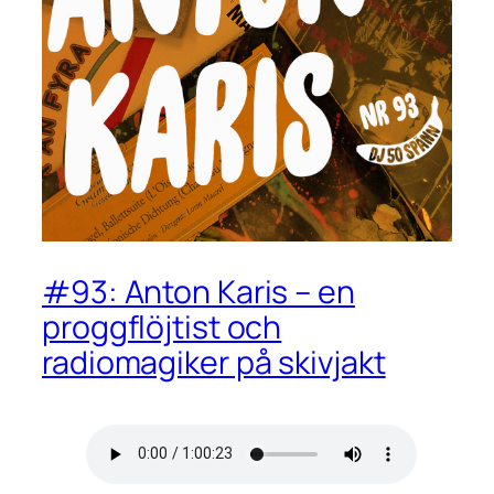
#93: Anton Karis – en
proggflöjtist och
radiomagiker på skivjakt