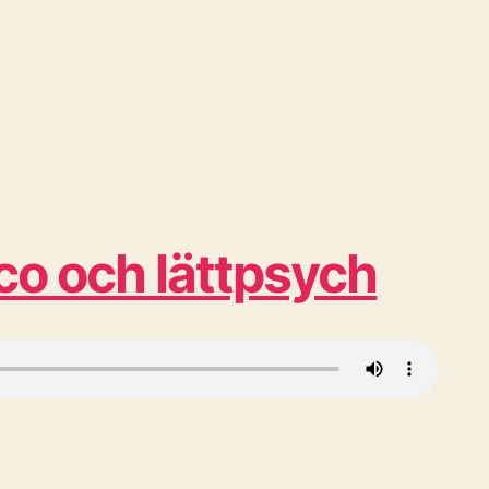
co och lättpsych