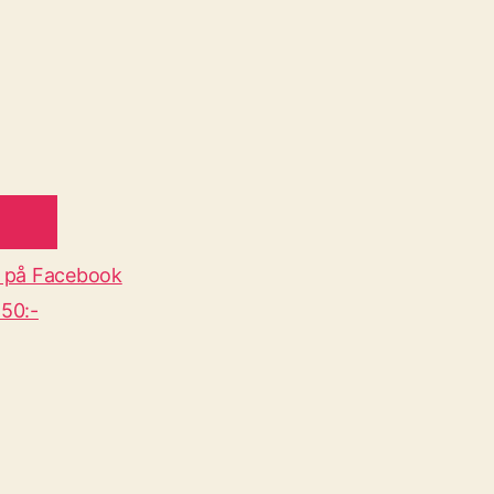
 på Facebook
50:-