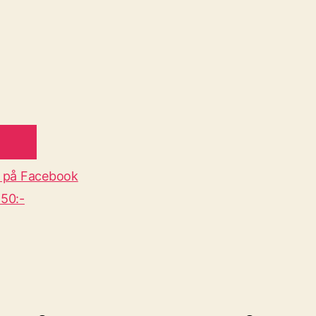
 på Facebook
50:-