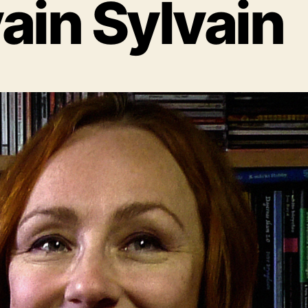
ain Sylvain