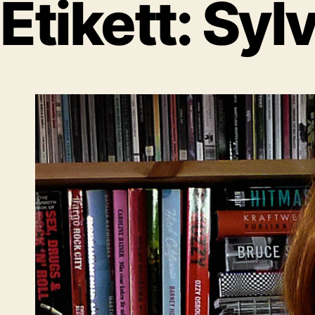
Etikett:
Sylv