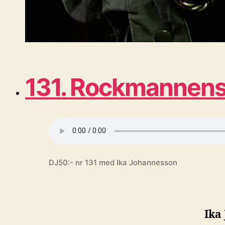
131. Rockmannens 
DJ50:- nr 131 med Ika Johannesson
Ika