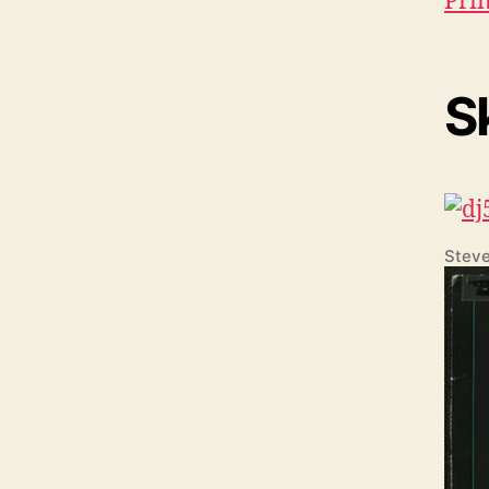
Prin
Sk
Steve