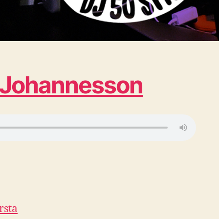
ka Johannesson
rsta