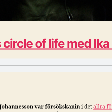
circle of life med I
 Johannesson var försökskanin
i det
allra fö