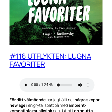
#116 UTFLYKTEN: LUGNA
FAVORITER
För ditt välmående
har jag hällt ner
några skopor
new age
i en gryta, spätt på med
ambient-
kompatibla musiksjok
och duttat i
en gnutta