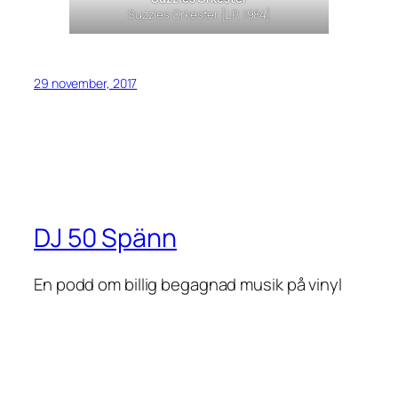
Suzzies Orkester
[LP, 1984]
29 november, 2017
DJ 50 Spänn
En podd om billig begagnad musik på vinyl