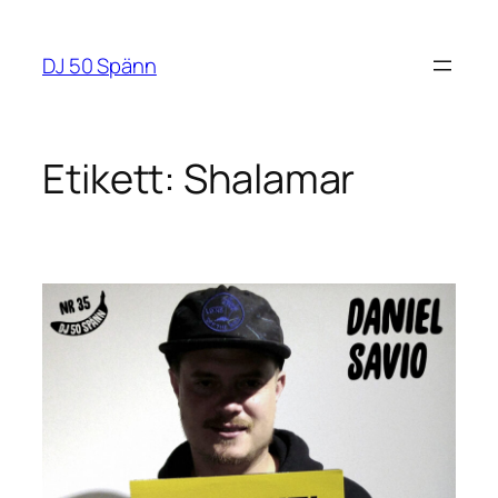
Hoppa
till
DJ 50 Spänn
innehåll
Etikett:
Shalamar