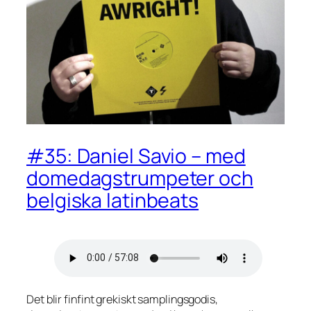
#35: Daniel Savio – med
domedagstrumpeter och
belgiska latinbeats
Det blir finfint grekiskt samplingsgodis,