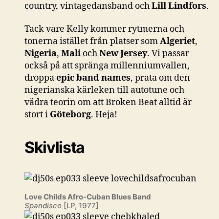
country, vintagedansband och
Lill Lindfors
.
Tack vare Kelly kommer rytmerna och
tonerna istället från platser som
Algeriet
,
Nigeria
,
Mali
och
New Jersey
. Vi passar
också på att spränga millenniumvallen,
droppa
epic band names
, prata om den
nigerianska kärleken till autotune och
vädra teorin om att Broken Beat alltid är
stort i
Göteborg
. Heja!
Skivlista
Love Childs Afro-Cuban Blues Band
Spandisco
[LP, 1977]