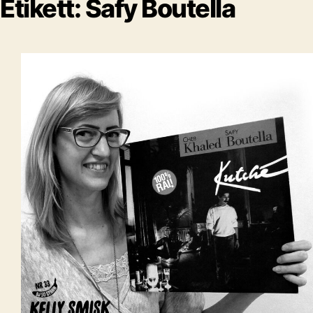
Etikett:
Safy Boutella