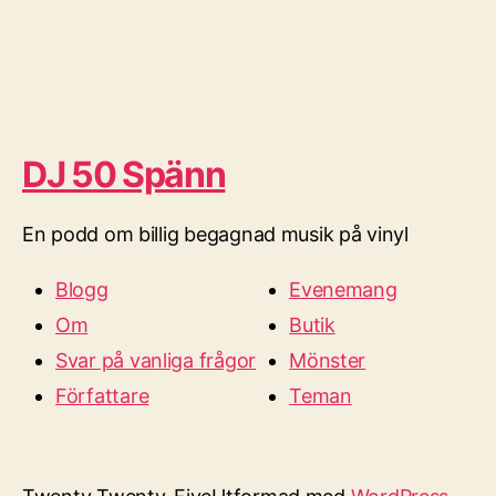
DJ 50 Spänn
En podd om billig begagnad musik på vinyl
Blogg
Evenemang
Om
Butik
Svar på vanliga frågor
Mönster
Författare
Teman