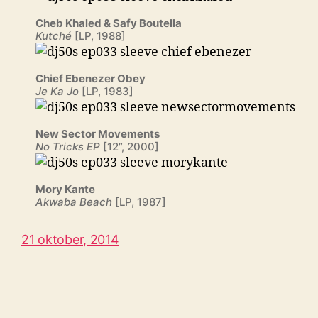
Cheb Khaled & Safy Boutella
Kutché
[LP, 1988]
Chief Ebenezer Obey
Je Ka Jo
[LP, 1983]
New Sector Movements
No Tricks EP
[12”, 2000]
Mory Kante
Akwaba Beach
[LP, 1987]
21 oktober, 2014