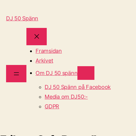
DJ 50 Spänn
Framsidan
Arkivet
Om DJ 50 spänn
DJ 50 Spänn på Facebook
Media om DJ50:-
GDPR