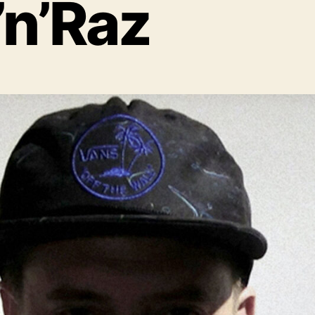
’n’Raz