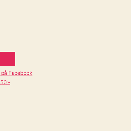
 på Facebook
50:-