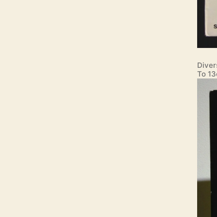
Diver
Το 13