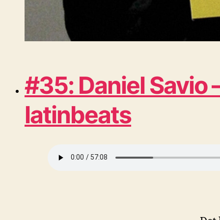
#35: Daniel Savio
latinbeats