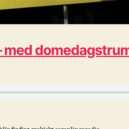
 – med domedagstrum