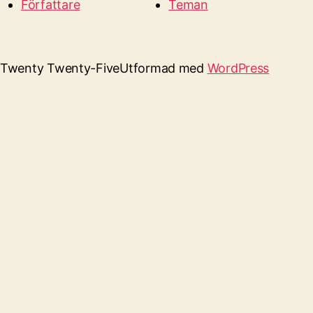
Författare
Teman
Twenty Twenty-Five
Utformad med
WordPress