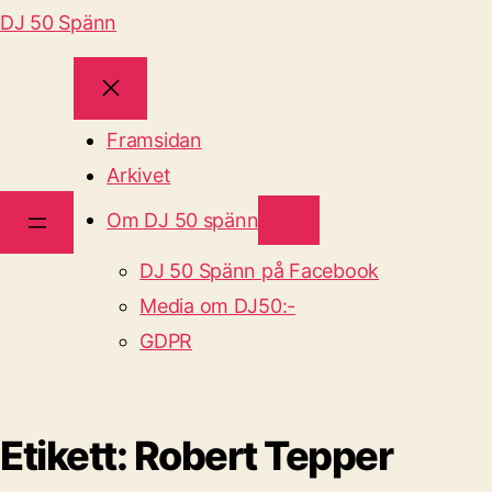
DJ 50 Spänn
Framsidan
Arkivet
Om DJ 50 spänn
DJ 50 Spänn på Facebook
Media om DJ50:-
GDPR
Etikett:
Robert Tepper