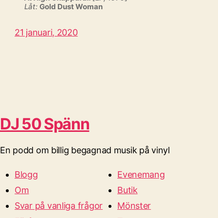
Låt:
Gold Dust Woman
21 januari, 2020
DJ 50 Spänn
En podd om billig begagnad musik på vinyl
Blogg
Evenemang
Om
Butik
Svar på vanliga frågor
Mönster