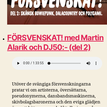
FÖRSVENSKAT! med Martin
Alarik och DJ50:- (del 2)
Utöver de svängiga försvenskningarna
pratar vi om artisterna, översättarna,
pseudonymerna, dansbandsmaskinerna,
skivbolagsbaronerna och den eviga glädjen