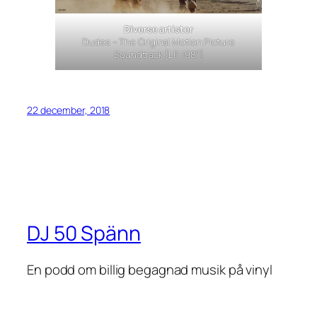
Diverse artister
Dudes – The Original Motion Picture
Soundtrack
[LP, 1987]
22 december, 2018
DJ 50 Spänn
En podd om billig begagnad musik på vinyl