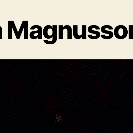
a Magnusso