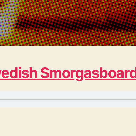
Swedish Smorgasboar