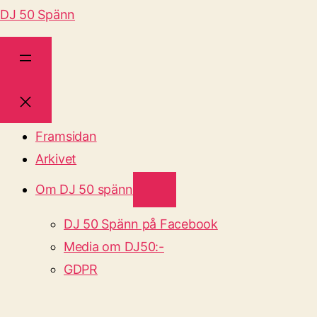
DJ 50 Spänn
Framsidan
Arkivet
Om DJ 50 spänn
DJ 50 Spänn på Facebook
Media om DJ50:-
GDPR