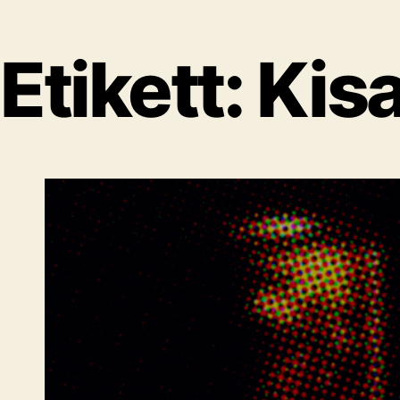
Etikett:
Kis