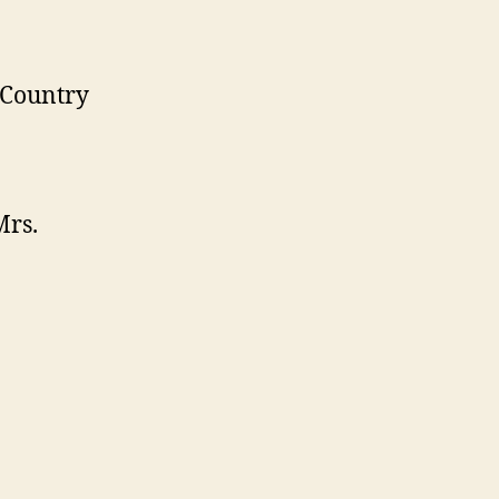
 Country
Mrs.