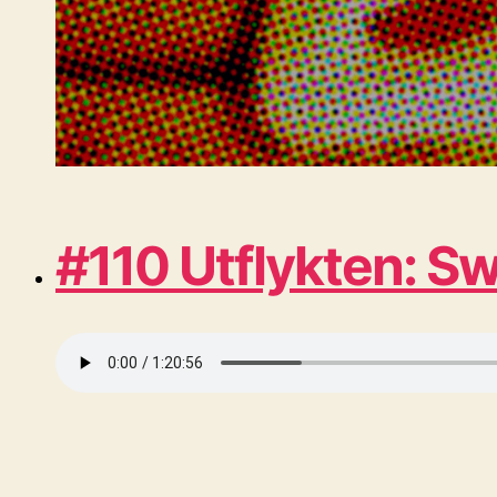
#110 Utflykten: 